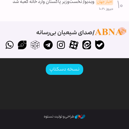
ویدیو/ نخست‌وزیر پاکستان وارد خانه کعبه شد
اخبار جهان
دیروز ۱۰:۲۰
صدای شیعیان بی‌رسانه
نسخه دسکتاپ
طراحی و تولید: نستوه