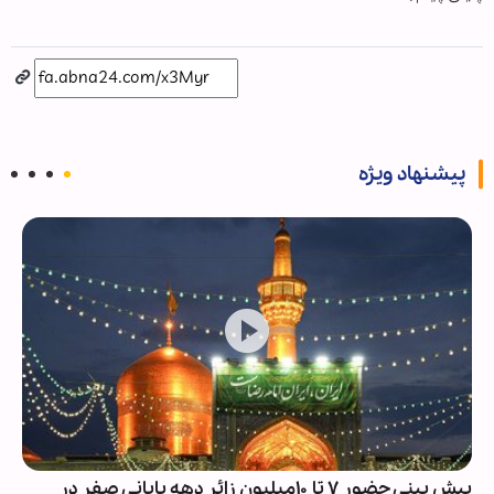
پیشنهاد ویژه
پیش بینی حضور ۷ تا ۱۰میلیون زائر دهه پایانی صفر در