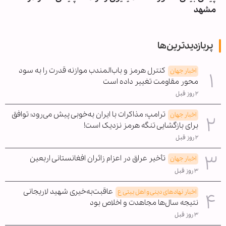
مشهد
پربازدیدترین‌ها
کنترل هرمز و باب‌المندب موازنه قدرت را به سود
اخبار جهان
محور مقاومت تغییر داده است
۲ روز قبل
ترامپ: مذاکرات با ایران به‌خوبی پیش می‌رود؛ توافق
اخبار جهان
برای بازگشایی تنگه هرمز نزدیک است!
۲ روز قبل
تأخیر عراق در اعزام زائران افغانستانی اربعین
اخبار جهان
۳ روز قبل
عاقبت‌به‌خیری شهید لاریجانی
اخبار نهادهای دینی و اهل بیتی ع
نتیجه سال‌ها مجاهدت و اخلاص بود
۳ روز قبل