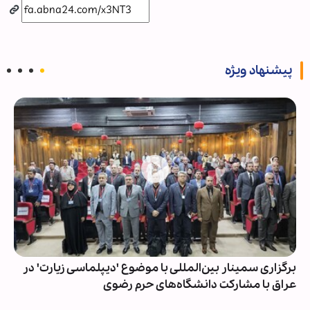
پیشنهاد ویژه
برگزاری سمینار بین‌المللی با موضوع 'دیپلماسی زیارت' در
عراق با مشارکت دانشگاه‌های حرم رضوی