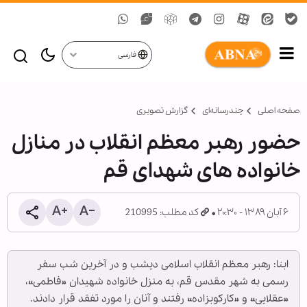
فارسی
صفحه اصلی
چندرسانه‌ای
گزارش تصويری
حضور رهبر معظم انقلاب در منازل
خانواده های شهدای قم
۶ آبان ۱۳۸۹ - ۲۰:۳۰
کد مطلب: 210995
ابنا: رهبر معظم انقلاب اسلامی دیشب و در آخرین شب سفر
رسمی به شهر مقدس قم، به منزل خانواده شهیدان «فاطمی»،
«عقلایی» و «کارکوب‏زاده» رفتند و آنان را مورد تفقد قرار دادند.