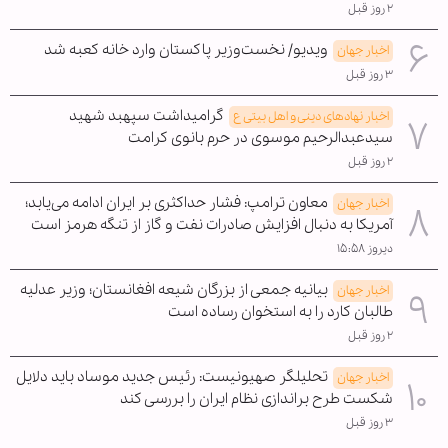
۲ روز قبل
ویدیو/ نخست‌وزیر پاکستان وارد خانه کعبه شد
اخبار جهان
۳ روز قبل
گرامیداشت سپهبد شهید
اخبار نهادهای دینی و اهل بیتی ع
سیدعبدالرحیم موسوی در حرم بانوی کرامت
۲ روز قبل
معاون ترامپ: فشار حداکثری بر ایران ادامه می‌یابد؛
اخبار جهان
آمریکا به دنبال افزایش صادرات نفت و گاز از تنگه هرمز است
دیروز ۱۵:۵۸
بیانیه جمعی از بزرگان شیعه افغانستان؛ وزیر عدلیه
اخبار جهان
طالبان کارد را به استخوان رساده است
۲ روز قبل
تحلیلگر صهیونیست: رئیس جدید موساد باید دلایل
اخبار جهان
شکست طرح براندازی نظام ایران را بررسی کند
۳ روز قبل