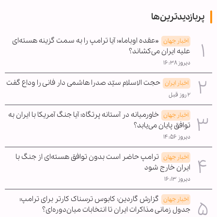
پربازدیدترین‌ها
«عقده اوباما»؛ آیا ترامپ را به سمت گزینه هسته‌ای
اخبار جهان
علیه ایران می‌کشاند؟
دیروز ۱۶:۳۸
حجت الاسلام سیّد صدرا هاشمی دار فانی را وداع گفت
اخبار ایران
۲ روز قبل
خاورمیانه در آستانه پرتگاه؛ آیا جنگ آمریکا با ایران به
اخبار جهان
توافق پایان می‌یابد؟
دیروز ۱۴:۵۶
ترامپ حاضر است بدون توافق هسته‌ای از جنگ با
اخبار جهان
ایران خارج شود
دیروز ۱۶:۱۳
گزارش گاردین: کابوس ترسناک کارتر برای ترامپ؛
اخبار جهان
جدول زمانی مذاکرات ایران تا انتخابات میان‌دوره‌ای؟