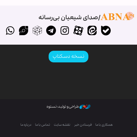
صدای شیعیان بی‌رسانه
نسخه دسکتاپ
طراحی و تولید: نستوه
همکاری با ما
فرستادن خبر
نقشه سایت
تماس با ما
درباره ما