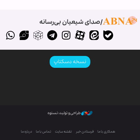
صدای شیعیان بی‌رسانه
نسخه دسکتاپ
طراحی و تولید: نستوه
همکاری با ما
فرستادن خبر
نقشه سایت
تماس با ما
درباره ما