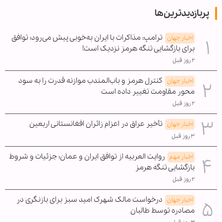
پربازدیدترین‌ها
ترامپ: مذاکرات با ایران به‌خوبی پیش می‌رود؛ توافق
اخبار جهان
برای بازگشایی تنگه هرمز نزدیک است!
۲ روز قبل
کنترل هرمز و باب‌المندب موازنه قدرت را به سود
اخبار جهان
محور مقاومت تغییر داده است
۲ روز قبل
تأخیر عراق در اعزام زائران افغانستانی اربعین
اخبار جهان
۳ روز قبل
روایت العربیه از توافق ایران و عمان؛ جزئیات و شروط
اخبار مهم
بازگشایی تنگه هرمز
۲ روز قبل
درخواست مالک شهرک امید سبز برای بازنگری در
اخبار جهان
مصادره توسط طالبان