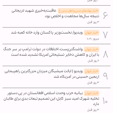
۳ روز قبل
عاقبت‌به‌خیری شهید لاریجانی
اخبار نهادهای دینی و اهل بیتی ع
نتیجه سال‌ها مجاهدت و اخلاص بود
۳ روز قبل
ویدیو/ نخست‌وزیر پاکستان وارد خانه کعبه شد
اخبار جهان
دیروز ۱۰:۲۰
واشنگتن‌پست: اختلافات در دولت ترامپ بر سر جنگ
اخبار جهان
با ایران و کاهش ذخایر تسلیحاتی آمریکا تشدید شده است
۲ روز قبل
ویدیو | ایالت میشیگان میزبان »بزرگترین راهپیمایی
اخبار جهان
اربعین حسینی در آمریکا« شد
۳ روز قبل
بیانیه حزب وحدت اسلامی افغانستان در پی دستور
اخبار جهان
تخلیه شهرک امید سبز کابل؛ این تصمیم تبعات بدی برای طالبان
دارد
۳ روز قبل