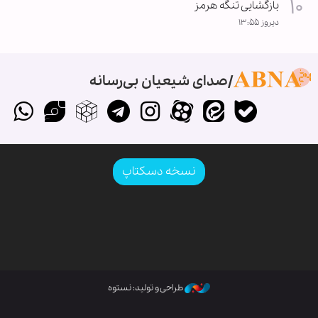
بازگشایی تنگه هرمز
دیروز ۱۳:۵۵
صدای شیعیان بی‌رسانه
نسخه دسکتاپ
طراحی و تولید: نستوه