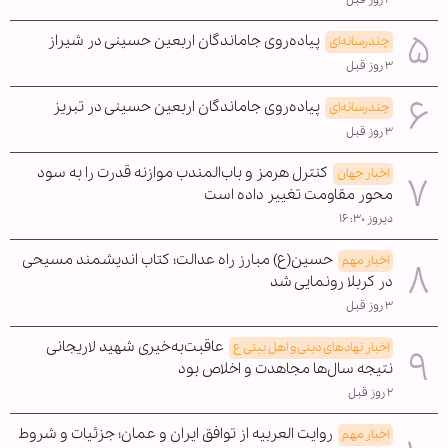
پیاده‌روی جاماندگان اربعین حسینی در شیراز
چندرسانه‌ای
۳ روز قبل
پیاده‌روی جاماندگان اربعین حسینی در تبریز
چندرسانه‌ای
۳ روز قبل
کنترل هرمز و باب‌المندب موازنه قدرت را به سود
اخبار جهان
محور مقاومت تغییر داده است
دیروز ۱۶:۳۰
حسین(ع) مبارز راه عدالت؛ کتاب اندیشمند مسیحی
اخبار مهم
در کربلا رونمایی شد
۳ روز قبل
عاقبت‌به‌خیری شهید لاریجانی
اخبار نهادهای دینی و اهل بیتی ع
نتیجه سال‌ها مجاهدت و اخلاص بود
۲ روز قبل
روایت العربیه از توافق ایران و عمان؛ جزئیات و شروط
اخبار مهم