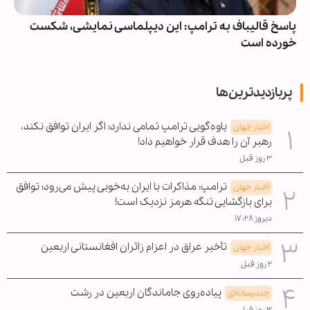
پاسخ قالیباف به ترامپ: این دیپلماسی نمایشی، شکست
خورده است
پربازدیدترین‌ها
یاوه‌گویی ترامپ تمامی ندارد؛ اگر ایران توافق نکند،
اخبار جهان
رهبر آن را هدف قرار خواهیم داد!
۳ روز قبل
ترامپ: مذاکرات با ایران به‌خوبی پیش می‌رود؛ توافق
اخبار جهان
برای بازگشایی تنگه هرمز نزدیک است!
دیروز ۱۷:۲۸
تأخیر عراق در اعزام زائران افغانستانی اربعین
اخبار جهان
۲ روز قبل
پیاده‌روی جاماندگان اربعین در رشت
چندرسانه‌ای
۳ روز قبل