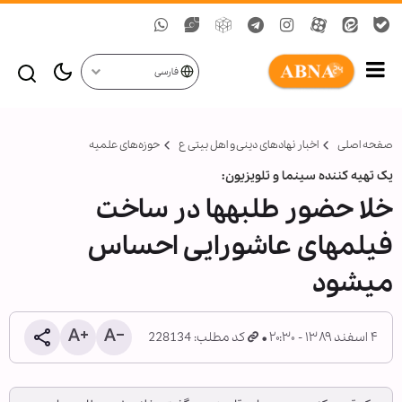
فارسی
صفحه اصلی
اخبار نهادهای دینی و اهل بیتی ع
حوزه‌های علمیه
یک تهیه کننده سینما و تلویزیون:
خلا حضور طلبه‏ها در ساخت
فیلم‏های عاشورایی احساس
می‏شود
۴ اسفند ۱۳۸۹ - ۲۰:۳۰
کد مطلب: 228134