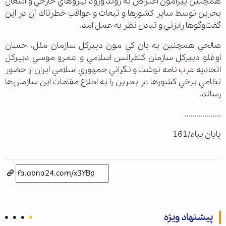
همچنين پيرامون اعتراض به روند ورود نيروهاي خارجي و اشغال
بحرين توسط ساير كشورها و تبعات و عواقب خطرناك آن در اين
گفت‌وگوها رايزني و تبادل نظر به عمل آمد
.
صالحي همچنين به بان كي مون دبيركل سازمان ملل، احسان
اوغلو دبيركل سازمان كنفرانس اسلامي و عمرو موسي دبيركل
اتحاديه عرب نامه نوشت و نگراني جمهوري اسلامي ايران از حضور
نظامي برخي كشورها در بحرين را به اطلاع مقامات اين سازمان‌ها
رساند.
..................
پایان پیام/161
پیشنهاد ویژه