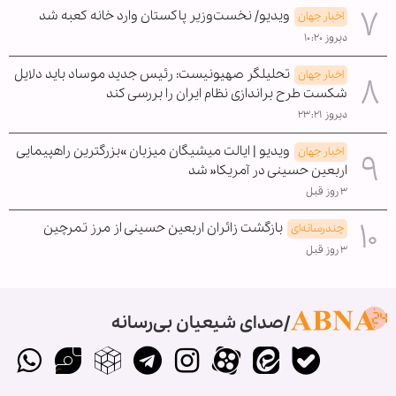
ویدیو/ نخست‌وزیر پاکستان وارد خانه کعبه شد
اخبار جهان
دیروز ۱۰:۲۰
تحلیلگر صهیونیست: رئیس جدید موساد باید دلایل
اخبار جهان
شکست طرح براندازی نظام ایران را بررسی کند
دیروز ۲۳:۲۱
ویدیو | ایالت میشیگان میزبان »بزرگترین راهپیمایی
اخبار جهان
اربعین حسینی در آمریکا« شد
۳ روز قبل
بازگشت زائران اربعین حسینی از مرز تمرچین
چندرسانه‌ای
۳ روز قبل
صدای شیعیان بی‌رسانه