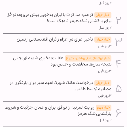
۲ روز قبل
ترامپ: مذاکرات با ایران به‌خوبی پیش می‌رود؛ توافق
اخبار جهان
برای بازگشایی تنگه هرمز نزدیک است!
۲ روز قبل
تأخیر عراق در اعزام زائران افغانستانی اربعین
اخبار جهان
۳ روز قبل
عاقبت‌به‌خیری شهید لاریجانی
اخبار نهادهای دینی و اهل بیتی ع
نتیجه سال‌ها مجاهدت و اخلاص بود
۳ روز قبل
درخواست مالک شهرک امید سبز برای بازنگری در
اخبار جهان
مصادره توسط طالبان
۳ روز قبل
روایت العربیه از توافق ایران و عمان؛ جزئیات و شروط
اخبار مهم
بازگشایی تنگه هرمز
۲ روز قبل