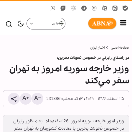
فارسی
صفحه اصلی
اخبار ایران
در راستاي رايزني در خصوص تحولات بحرين؛
وزير خارجه سوريه امروز به تهران
سفر مي‌كند
۲۵ اسفند ۱۳۸۹ - ۲۰:۳۰
کد مطلب: 231886
وزير امور خارجه سوريه امروز ـ26اسفندماه ـ به منظور رايزني
در خصوص تحولات بحرين با مقامات كشورمان به تهران سفر