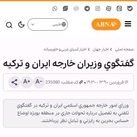
فارسی
صفحه اصلی
اخبار جهان
اخبار آسیای غربی و خاورمیانه
گفتگوي وزیران خارجه ایران و ترکیه
۱۶ فروردین ۱۳۹۰ - ۱۹:۳۰
کد مطلب: 235080
وزراي امور خارجه جمهوري اسلامي ايران و ترکيه در گفتگوي
تلفني به تفصيل درباره تحولات جاري در منطقه بويژه اوضاع
حساس بحرين به رايزني و تبادل نظر پرداختند.