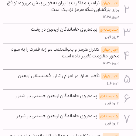
ترامپ: مذاکرات با ایران به‌خوبی پیش می‌رود؛ توافق
اخبار جهان
برای بازگشایی تنگه هرمز نزدیک است!
دیروز ۱۷:۲۸
پیاده‌روی جاماندگان اربعین در رشت
چندرسانه‌ای
۳ روز قبل
کنترل هرمز و باب‌المندب موازنه قدرت را به سود
اخبار جهان
محور مقاومت تغییر داده است
دیروز ۱۶:۳۰
تأخیر عراق در اعزام زائران افغانستانی اربعین
اخبار جهان
۲ روز قبل
پیاده‌روی جاماندگان اربعین حسینی در شیراز
چندرسانه‌ای
۳ روز قبل
پیاده‌روی جاماندگان اربعین حسینی در تبریز
چندرسانه‌ای
۳ روز قبل
حسین(ع) مبارز راه عدالت؛ کتاب اندیشمند مسیحی