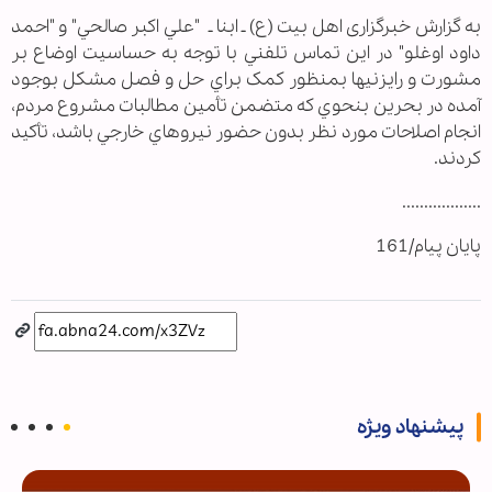
به گزارش خبرگزاری اهل بیت (ع) ـ ابنا ـ "علي اکبر صالحي" و "احمد
داود اوغلو" در اين تماس تلفني با توجه به حساسيت اوضاع بر
مشورت و رايزني‏ها بمنظور کمک براي حل و فصل مشکل بوجود
آمده در بحرين بنحوي که متضمن تأمين مطالبات مشروع مردم،
انجام اصلاحات مورد نظر بدون حضور نيروهاي خارجي باشد، تأکيد
کردند.
..................
پایان پیام/161
پیشنهاد ویژه