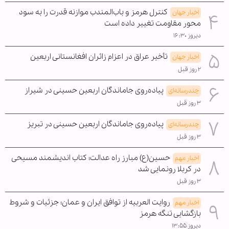
کنترل هرمز و باب‌المندب موازنه قدرت را به سود
اخبار جهان
محور مقاومت تغییر داده است
دیروز ۱۶:۳۰
تأخیر عراق در اعزام زائران افغانستانی اربعین
اخبار جهان
۲ روز قبل
پیاده‌روی جاماندگان اربعین حسینی در شیراز
چندرسانه‌ای
۳ روز قبل
پیاده‌روی جاماندگان اربعین حسینی در تبریز
چندرسانه‌ای
۳ روز قبل
حسین(ع) مبارز راه عدالت؛ کتاب اندیشمند مسیحی
اخبار مهم
در کربلا رونمایی شد
۳ روز قبل
روایت العربیه از توافق ایران و عمان؛ جزئیات و شروط
اخبار مهم
بازگشایی تنگه هرمز
دیروز ۱۳:۵۵