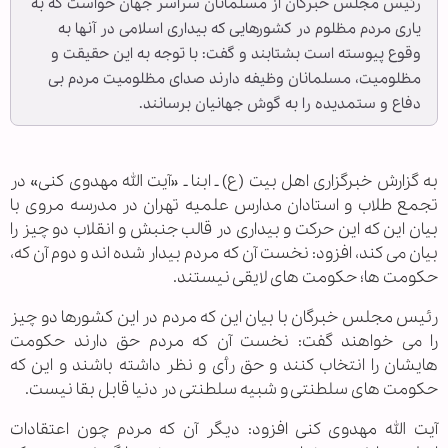
رئیس مجلس خبرگان از مسلمانان سراسر جهان خواست که به
یاری مردم مظلوم در کشورهایی که بیداری اسلامی در آنها به
وقوع پیوسته است بشتابند و گفت: با توجه به این حقیقت و
مظلومیت، مسلمانان وظیفه دارند صدای مظلومیت مردم بی
دفاع و ستمدیده را به گوش جهانیان برسانند.
به گزارش خبرگزاری اهل بیت (ع) ـ ابنا ـ «آیت الله مهدوی کنی» در
تجمع طلاب و استادان مدارس علمیه تهران در مدرسه مروی با
بیان این که این حرکت و بیداری در قالب جنبش و انقلاب دو چیز را
بیان می کند، افزود: نخست آن که مردم بیدار شده اند و دوم آن که،
حکومت ها؛ حکومت های لایقی نیستند.
رئیس مجلس خبرگان با بیان این که مردم در این کشورها دو چیز
را می خواهند گفت: نخست آن که مردم حق دارند حکومت
هایشان را انتخاب کنند و حق رأی و نظر داشته باشند و این که
حکومت های سلطنتی و شبیه سلطنتی در دنیا قابل بقا نیست.
آیت الله مهدوی کنی افزود: دیگر آن که مردم چون اعتقادات