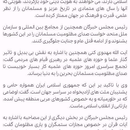
اسلامی دارند، می خواهند به هویت دینی خود بازگردند، هویتی که
آنها را سال های متمادی در تاریخ عزیز و مسلمانان را از نظر
علمی،‌ قدرت و فرهنگ در جهان ممتاز کرده است.
رئیس مجلس خبرگان همچنین از مجامع بین المللی و سازمان
ملل متحد خواست صدای مظلومیت مسلمانان را در این کشورها
بشنوند و از ادامه قتل عام و جنایت جلوگیری کنند.
آیت الله مهدوی کنی همچنین با اشاره به نقش بی بدیل و تاثیر
گذار علما و حوزه های علمیه در رهبری قیام های مردمی گفت:
تجمع سراسری امروز حوزه های علمیه کار بسیار خوبیست تا
صدای مظلومیت مسلمانان بحرین را به دنیا برساند.
وی با تاکید بر این که جمهوری اسلامی ایران همواره حامی و
پشتیبان ملت های آزادیخواه در سراسر جهان است، گفت: اوضاعی
که در خاورمیانه و به خصوص کشورهای عربی منطقه پیش آمده،
بازتابی از انقلاب اسلامی ماست.
رئیس مجلس خبرگان در بخش دیگری از این مصاحبه با اشاره به
آیات قرآن در خصوص مجازات ستمگران و یاری مظلومان گفت: