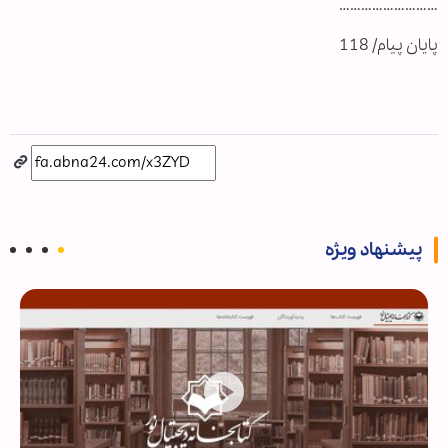
………………………
پایان پیام/ 118
پیشنهاد ویژه