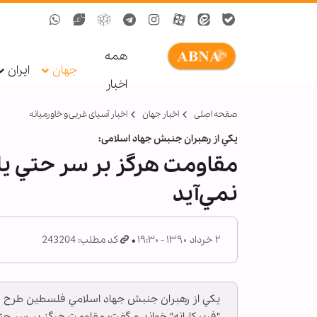
همه
جهان
ایران
اخبار
صفحه اصلی
اخبار جهان
اخبار آسیای غربی و خاورمیانه
يكي از رهبران جنبش جهاد اسلامی:
مقاومت هرگز بر سر حتي يك
نمي‌آيد
۲ خرداد ۱۳۹۰ - ۱۹:۳۰
کد مطلب: 243204
يكي از رهبران جنبش جهاد اسلامي فلسطين طرح و