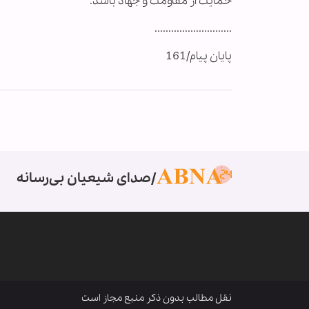
حمايت از مقاومت و جهاد باشد.
............................
پایان پیام/161
صدای شیعیان بی‌رسانه
نقل مطالب بدون ذکر منبع مجاز است