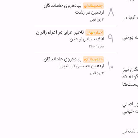
پیاده‌روی جاماندگان
چندرسانه‌ای
اربعین در رشت
نها در
۲ روز قبل
تأخیر عراق در اعزام زائران
اخبار جهان
ه برخي
افغانستانی اربعین
دیروز ۱۹:۱۰
پیاده‌روی جاماندگان
چندرسانه‌ای
اربعین حسینی در شیراز
ان نيز
۲ روز قبل
ونه كه
از ديدگاه صهيونيست‌ها
ر اصلي
به خوبي
ا شد در