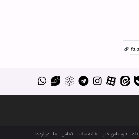
ا ما
فرستادن خبر
نقشه سایت
تماس با ما
درباره ما