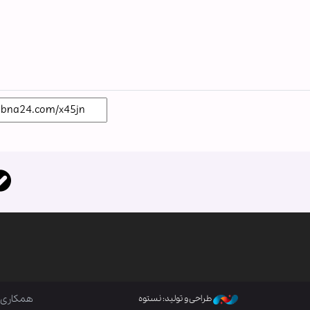
همکاری ب
طراحی و تولید: نستوه