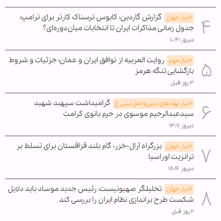
گزارش گاردین: کابوس ترسناک کارتر برای ترامپ؛
اخبار جهان
جدول زمانی مذاکرات ایران تا انتخابات میان‌دوره‌ای؟
دیروز ۱۰:۴۱
روایت العربیه از توافق ایران و عمان؛ جزئیات و شروط
اخبار مهم
بازگشایی تنگه هرمز
۳ روز قبل
گرامیداشت سپهبد شهید
اخبار نهادهای دینی و اهل بیتی ع
سیدعبدالرحیم موسوی در حرم بانوی کرامت
دیروز ۱۳:۱۱
بزرگراه آرال-خزر؛ گام بلند قزاقستان برای تسلط بر
اخبار جهان
ترانزیت اوراسیا
دیروز ۱۸:۱۶
تحلیلگر صهیونیست: رئیس جدید موساد باید دلایل
اخبار جهان
شکست طرح براندازی نظام ایران را بررسی کند
۲ روز قبل