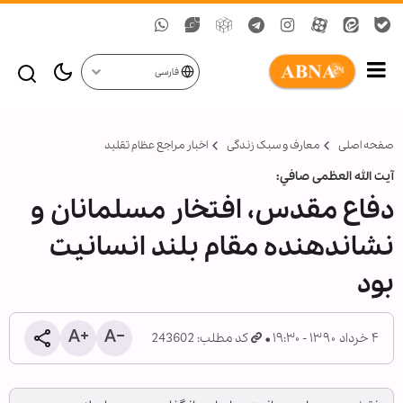
فارسی
صفحه اصلی
معارف و سبک زندگی
اخبار مراجع عظام تقلید
آيت الله العظمی صافي:
دفاع مقدس، افتخار مسلمانان و
نشان‏دهنده مقام بلند انسانيت
بود
۴ خرداد ۱۳۹۰ - ۱۹:۳۰
کد مطلب: 243602