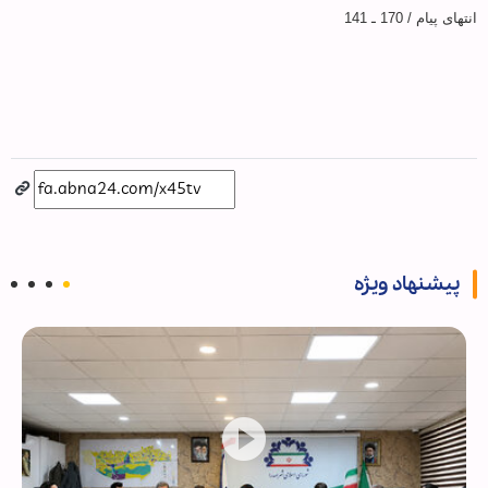
انتهای پیام / 170 ـ 141
پیشنهاد ویژه