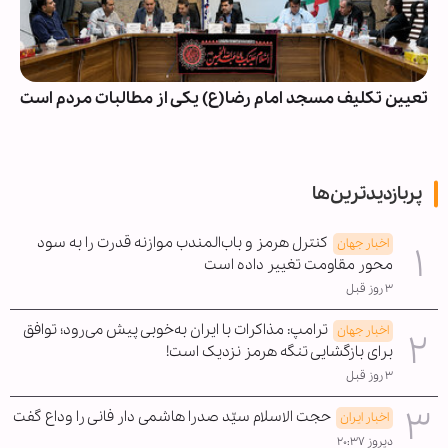
تعیین تکلیف مسجد امام رضا(ع) یکی از مطالبات مردم است
پربازدیدترین‌ها
کنترل هرمز و باب‌المندب موازنه قدرت را به سود
اخبار جهان
محور مقاومت تغییر داده است
۳ روز قبل
ترامپ: مذاکرات با ایران به‌خوبی پیش می‌رود؛ توافق
اخبار جهان
برای بازگشایی تنگه هرمز نزدیک است!
۳ روز قبل
حجت الاسلام سیّد صدرا هاشمی دار فانی را وداع گفت
اخبار ایران
دیروز ۲۰:۳۷