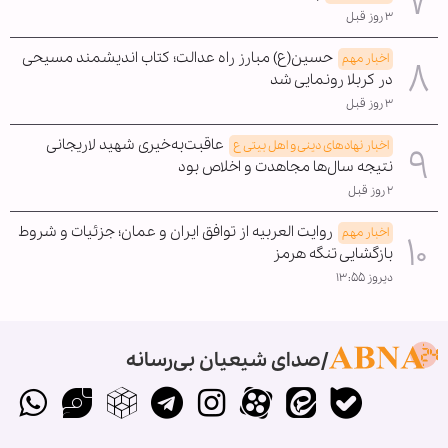
۳ روز قبل
حسین(ع) مبارز راه عدالت؛ کتاب اندیشمند مسیحی
اخبار مهم
در کربلا رونمایی شد
۳ روز قبل
عاقبت‌به‌خیری شهید لاریجانی
اخبار نهادهای دینی و اهل بیتی ع
نتیجه سال‌ها مجاهدت و اخلاص بود
۲ روز قبل
روایت العربیه از توافق ایران و عمان؛ جزئیات و شروط
اخبار مهم
بازگشایی تنگه هرمز
دیروز ۱۳:۵۵
صدای شیعیان بی‌رسانه