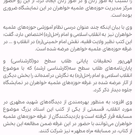
را نسبت به امور زنان و در امور زنان ایجاد کرد، از این رو حضور
مرکز مدیریت حوزه‌های علمیه خواهران در این نمایشگاه ضروری
بوده است.
وی با بیان اینکه چند عنوان درسی نظام آموزشی حوزه‌های علمیه
خواهران نیز به انقلاب اسلامی و امام راحل(ره) اختصاص دارد، گفت:
این کتب نظیر ولایت فقیه، نقش امام خمینی(ره) در انقلاب و ... در
غرفه حوزه‌های علمیه خواهران عرضه شده است.
الهی‌پور تحقیقات پایانی طلاب سطح دو(کارشناسی) و
پایان‌نامه‌های طلاب سطح سه(کارشناسی ارشد) که با موضوع
انقلاب اسلامی و امام راحل(ره) به نگارش درآمده‌اند را بخش دیگری
از آثار عرضه شده در غرفه حوزه‌های علمیه خواهران در نمایشگاه
جلوه دیدار ذکر کرد.
وی افزود: به منظور بهره‌مندی از دیدگاه‌های شهید مطهری در
مورد انقلاب، قسمتی از یکی از کتب این استاد بزرگ موضوع
مسابقه قرار گرفته است و بازدیدکنندگان از غرفه حوزه‌های علمیه
خواهران می‌توانند با حضور در این غرفه ضمن مطالعه این بخش
از کتاب، در مسابقه «راه مطهر» نیز شرکت کنند.