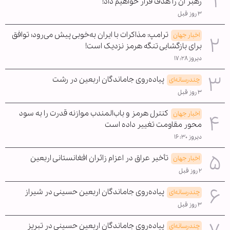
رهبر آن را هدف قرار خواهیم داد!
۳ روز قبل
ترامپ: مذاکرات با ایران به‌خوبی پیش می‌رود؛ توافق
اخبار جهان
برای بازگشایی تنگه هرمز نزدیک است!
دیروز ۱۷:۲۸
پیاده‌روی جاماندگان اربعین در رشت
چندرسانه‌ای
۳ روز قبل
کنترل هرمز و باب‌المندب موازنه قدرت را به سود
اخبار جهان
محور مقاومت تغییر داده است
دیروز ۱۶:۳۰
تأخیر عراق در اعزام زائران افغانستانی اربعین
اخبار جهان
۲ روز قبل
پیاده‌روی جاماندگان اربعین حسینی در شیراز
چندرسانه‌ای
۳ روز قبل
پیاده‌روی جاماندگان اربعین حسینی در تبریز
چندرسانه‌ای