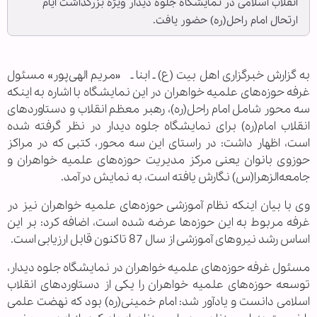
انقلاب اسلامی در نمایشگاه جلوه دیدار ویژه بزرگداشت ایام
ارتحال امام راحل(ره) حضور یافت.
به گزارش خبرگزاری اهل بیت (ع) ـ ابنا ـ «مریم الهی‌پور» مسئول
غرفه حوزه‌های علمیه خواهران در این نمایشگاه با اشاره به اینکه
سه محور شامل امام راحل(ره)، رهبر معظم انقلاب و دستاوردهای
انقلاب امام(ره) برای نمایشگاه جلوه دیدار در نظر گرفته شده
است، اظهار داشت: در راستای این سه محور، کتبی که در مراکز
حوزوی بانوان یعنی مرکز مدیریت حوزه‌های علمیه خواهران و
جامعه‌الزهرا(س) نگارش یافته است، به نمایش درآمد.
وی با بیان اینکه نظام آموزشی حوزه‌های علمیه خواهران نیز در
غرفه مربوط به این حوزه‌ها عرضه شده است، اضافه کرد: بر این
اساس رشد نیروهای آموزشی از سال 87 تاکنون قابل ارزیابی است.
مسئول غرفه حوزه‌های علمیه خواهران در نمایشگاه جلوه دیدار،
توسعه حوزه‌های علمیه خواهران را یکی از دستاوردهای انقلاب
اسلامی دانست و یادآور شد: امام خمینی(ره) بود که نهضت علمی