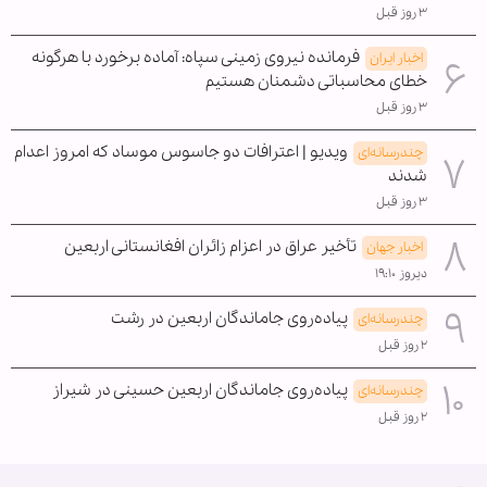
۳ روز قبل
فرمانده نیروی زمینی سپاه: آماده برخورد با هرگونه
اخبار ایران
خطای محاسباتی دشمنان هستیم
۳ روز قبل
ویدیو | اعترافات دو جاسوس موساد که امروز اعدام
چندرسانه‌ای
شدند
۳ روز قبل
تأخیر عراق در اعزام زائران افغانستانی اربعین
اخبار جهان
دیروز ۱۹:۱۰
پیاده‌روی جاماندگان اربعین در رشت
چندرسانه‌ای
۲ روز قبل
پیاده‌روی جاماندگان اربعین حسینی در شیراز
چندرسانه‌ای
۲ روز قبل