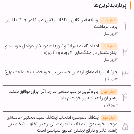
پربازدیدترین‌ها
رسانه آمریکایی از تلفات ارتش آمریکا در جنگ با ایران
اخبار جهان
پرده برداشت
۳ روز قبل
اعدام "امید بهزاد" و "پوریا صفوت" از عوامل موساد و
اخبار ایران
اینترنشنال در جنگ‌های ۱۲ روزه و ۴۰ روزه
۳ روز قبل
جزئیات برنامه‌های اربعین حسینی در حرم حضرت عبدالعظیم(ع)
۳ روز قبل
یاوه‌گویی ترامپ تمامی ندارد؛ اگر ایران توافق نکند،
اخبار جهان
رهبر آن را هدف قرار خواهیم داد!
۲ روز قبل
آیت‌الله مدرسی: انتخاب آیت‌الله سید مجتبی خامنه‌ای
اخبار مهم
موجب خرسندی شد / آیت الله رمضانی: رهبر انقلاب، شخصیتی
زاهد، عالم و دارای بینش عمیق سیاسی است