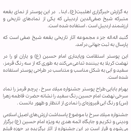
به گزارش خبرگزاری اهل‏بیت(ع) ـ ابنا ـ در این پوستر از نمای بقعه
متبرکه شیخ صفی‌الدین اردبیلی که یکی از نمادهای تاریخی و
ارزشمند اردبیل است ، استفاده شده است.
گنبد اله،اله جزء مجموعه آثار تاریخی بقعه شیخ صفی است که
پارسال به ثبت جهانی درآمد.
‌این پوستر استقامت وپایداری امام حسین (ع) و یاران او را در
نهضت کربلا به بیننده تداعی می‌کند به طوری که از سه رنگ قرمز،
سفید و آبی به شکل مناسب و متناسب در طراحی پوستر استفاده
شده است.
بهرام بابایی طراح پوستر جشنواره میلاد سرخ ، پرچم قرمز را نماد
سرخی نهضت امام حسین رنگ سفید را نشانه حضرت فاطمه زهرا
(س) و رنگ آبی فیروزه‌ای را نمادی از انتظار و ظهور دانست .
جشنواره میلاد سرخ با موضوع پاسداشت ارزش‌های اصیل اسلامی
ودینی و تکریم و جایگاه ائمه هدی به ویژه امام حسین (ع) برگزار
می‌شود و قرار است در این جشنواره از آثار برگزیده در حوزه فیلم