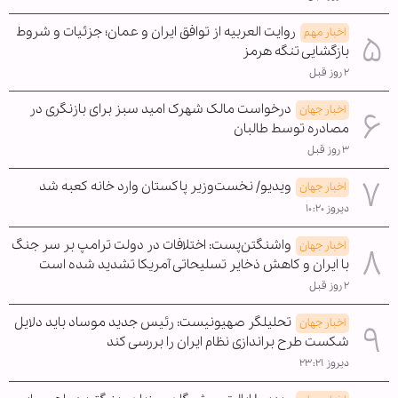
روایت العربیه از توافق ایران و عمان؛ جزئیات و شروط
اخبار مهم
بازگشایی تنگه هرمز
۲ روز قبل
درخواست مالک شهرک امید سبز برای بازنگری در
اخبار جهان
مصادره توسط طالبان
۳ روز قبل
ویدیو/ نخست‌وزیر پاکستان وارد خانه کعبه شد
اخبار جهان
دیروز ۱۰:۲۰
واشنگتن‌پست: اختلافات در دولت ترامپ بر سر جنگ
اخبار جهان
با ایران و کاهش ذخایر تسلیحاتی آمریکا تشدید شده است
۲ روز قبل
تحلیلگر صهیونیست: رئیس جدید موساد باید دلایل
اخبار جهان
شکست طرح براندازی نظام ایران را بررسی کند
دیروز ۲۳:۲۱