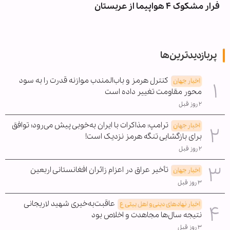
فرار مشکوک ۴ هواپیما از عربستان
پربازدیدترین‌ها
کنترل هرمز و باب‌المندب موازنه قدرت را به سود
اخبار جهان
محور مقاومت تغییر داده است
۲ روز قبل
ترامپ: مذاکرات با ایران به‌خوبی پیش می‌رود؛ توافق
اخبار جهان
برای بازگشایی تنگه هرمز نزدیک است!
۲ روز قبل
تأخیر عراق در اعزام زائران افغانستانی اربعین
اخبار جهان
۳ روز قبل
عاقبت‌به‌خیری شهید لاریجانی
اخبار نهادهای دینی و اهل بیتی ع
نتیجه سال‌ها مجاهدت و اخلاص بود
۳ روز قبل