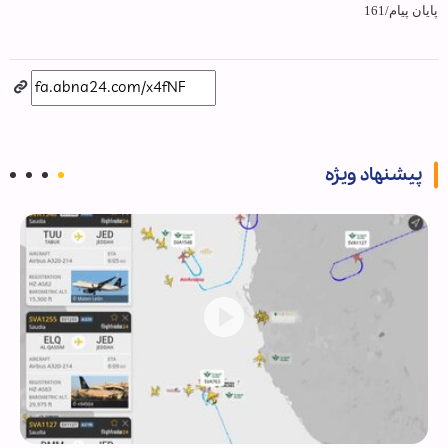
پایان پیام/161
پیشنهاد ویژه