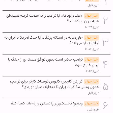
۲ روز قبل
«عقده اوباما»؛ آیا ترامپ را به سمت گزینه هسته‌ای
اخبار جهان
علیه ایران می‌کشاند؟
دیروز ۱۶:۳۸
خاورمیانه در آستانه پرتگاه؛ آیا جنگ آمریکا با ایران به
اخبار جهان
توافق پایان می‌یابد؟
دیروز ۱۴:۵۶
ترامپ حاضر است بدون توافق هسته‌ای از جنگ با
اخبار جهان
ایران خارج شود
دیروز ۱۶:۱۳
گزارش گاردین: کابوس ترسناک کارتر برای ترامپ؛
اخبار جهان
جدول زمانی مذاکرات ایران تا انتخابات میان‌دوره‌ای؟
۲ روز قبل
ویدیو/ نخست‌وزیر پاکستان وارد خانه کعبه شد
اخبار جهان
۳ روز قبل