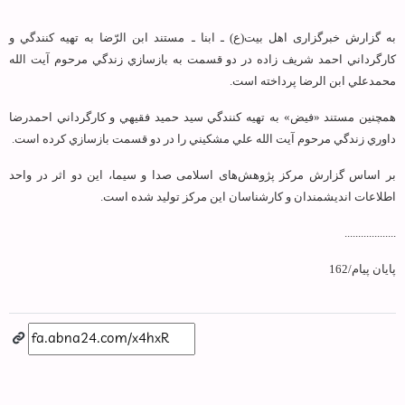
به گزارش خبرگزاری اهل بیت‏(ع) ـ ابنا ـ
مستند ابن الرّضا به تهيه كنندگي و
كارگرداني احمد شريف زاده در دو قسمت به بازسازي زندگي مرحوم آيت الله
محمدعلي ابن الرضا پرداخته است.
همچنين مستند «فيض» به تهيه كنندگي سيد حميد فقيهي و كارگرداني احمدرضا
داوري زندگي مرحوم آيت الله علي مشكيني را در دو قسمت بازسازي كرده است.
بر اساس گزارش مرکز پژوهش‌های اسلامی صدا و سیما، اين دو اثر در واحد
اطلاعات انديشمندان و كارشناسان این مركز توليد شده است.
...................
پایان پیام/162