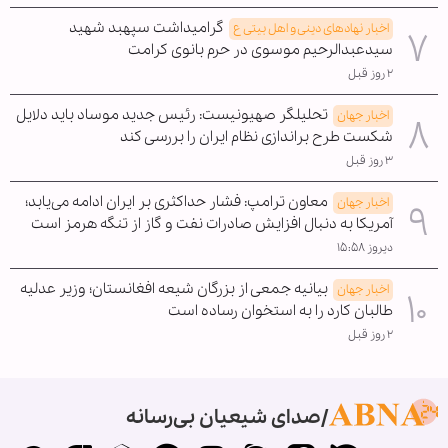
گرامیداشت سپهبد شهید
اخبار نهادهای دینی و اهل بیتی ع
سیدعبدالرحیم موسوی در حرم بانوی کرامت
۲ روز قبل
تحلیلگر صهیونیست: رئیس جدید موساد باید دلایل
اخبار جهان
شکست طرح براندازی نظام ایران را بررسی کند
۳ روز قبل
معاون ترامپ: فشار حداکثری بر ایران ادامه می‌یابد؛
اخبار جهان
آمریکا به دنبال افزایش صادرات نفت و گاز از تنگه هرمز است
دیروز ۱۵:۵۸
بیانیه جمعی از بزرگان شیعه افغانستان؛ وزیر عدلیه
اخبار جهان
طالبان کارد را به استخوان رساده است
۲ روز قبل
صدای شیعیان بی‌رسانه