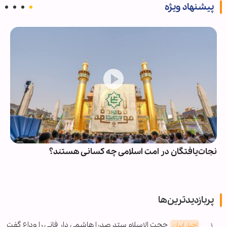
پیشنهاد ویژه
نجات‌یافتگان در امت اسلامی چه کسانی هستند؟
پربازدیدترین‌ها
حجت الاسلام سیّد صدرا هاشمی دار فانی را وداع گفت
اخبار ایران