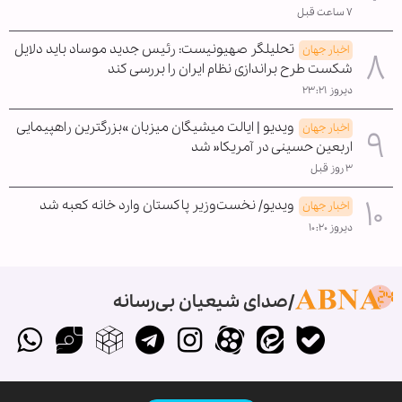
۷ ساعت قبل
تحلیلگر صهیونیست: رئیس جدید موساد باید دلایل
اخبار جهان
شکست طرح براندازی نظام ایران را بررسی کند
دیروز ۲۳:۲۱
ویدیو | ایالت میشیگان میزبان »بزرگترین راهپیمایی
اخبار جهان
اربعین حسینی در آمریکا« شد
۳ روز قبل
ویدیو/ نخست‌وزیر پاکستان وارد خانه کعبه شد
اخبار جهان
دیروز ۱۰:۲۰
صدای شیعیان بی‌رسانه