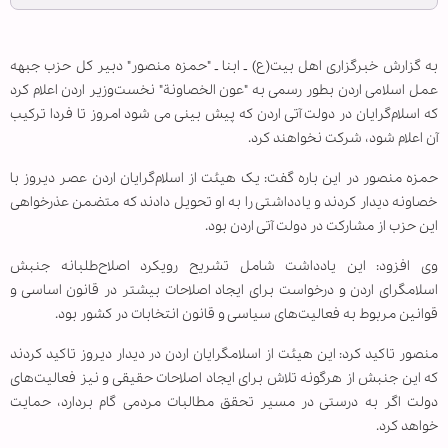
به گزارش خبرگزاری اهل بیت(ع) ـ ابنا ـ "حمزه منصور" دبیر کل حزب جبهه
عمل اسلامی اردن بطور رسمی به "عون الخصاونة" نخست‌وزیر اردن اعلام کرد
که اسلام‌گرایان در دولت آتی اردن که پیش بینی می شود امروز تا فردا ترکیب
آن اعلام شود، شرکت نخواهند کرد.
حمزه منصور در این باره‌ گفت: یک هیئت از اسلام‌گرایان اردن عصر دیروز با
خصاونه دیدار کردند و یادداشتی را به او تحویل دادند که متضمن عذرخواهی
این حزب از مشارکت در دولت آتی اردن بود.
وی افزود: این یادداشت شامل تشریح رویکرد اصلاح‌طلبانه جنبش
اسلامگرای اردن و درخواست برای ایجاد اصلاحات بیشتر در قانون اساسی و
قوانین مربوط به فعالیت‌های سیاسی و قانون انتخابات در کشور بود.
منصور تاکید کرد: این هیئت از اسلامگرایان اردن در دیدار دیروز تاکید کردند
که این جنبش از هرگونه تلاش برای ایجاد اصلاحات حقیقی و نیز فعالیت‌های
دولت اگر به درستی در مسیر تحقق مطالبات مردمی گام بردارد، حمایت
خواهد کرد.