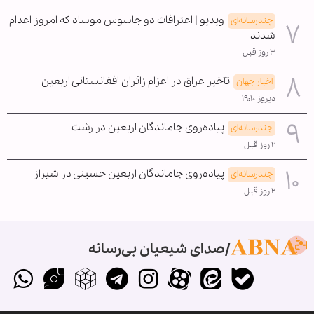
ویدیو | اعترافات دو جاسوس موساد که امروز اعدام
چندرسانه‌ای
شدند
۳ روز قبل
تأخیر عراق در اعزام زائران افغانستانی اربعین
اخبار جهان
دیروز ۱۹:۱۰
پیاده‌روی جاماندگان اربعین در رشت
چندرسانه‌ای
۲ روز قبل
پیاده‌روی جاماندگان اربعین حسینی در شیراز
چندرسانه‌ای
۲ روز قبل
صدای شیعیان بی‌رسانه