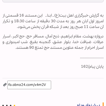
به گزارش خبرگزاری اهل بیت‏(ع) ـ ابنا ـ این مستند 16 قسمتی از
امروز اول آبان هر روز به مدت 30 دقیقه از ساعت 18:30 و تکرار
آن ساعت 11 صبح روز بعد از شبکه قرآن پخش می‌شود.
دروازه بهشت، مقام ابراهیم، ذبح آمال، مسافر حج، حج اکبر، اسرار
عرفات، ضیافت خدا، بلوار عشق، گنجینه بقیع، شب امیدواری و
اسرار احرام از جمله عناوین مستند حج تمتع 90 هستند.
.........................
پایان پیام/162
پیشنهاد ویژه