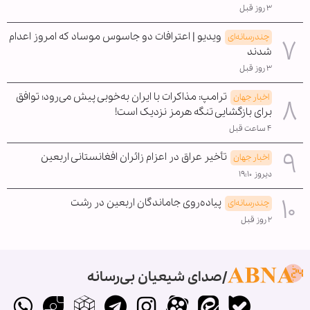
۳ روز قبل
ویدیو | اعترافات دو جاسوس موساد که امروز اعدام
چندرسانه‌ای
شدند
۳ روز قبل
ترامپ: مذاکرات با ایران به‌خوبی پیش می‌رود؛ توافق
اخبار جهان
برای بازگشایی تنگه هرمز نزدیک است!
۴ ساعت قبل
تأخیر عراق در اعزام زائران افغانستانی اربعین
اخبار جهان
دیروز ۱۹:۱۰
پیاده‌روی جاماندگان اربعین در رشت
چندرسانه‌ای
۲ روز قبل
صدای شیعیان بی‌رسانه