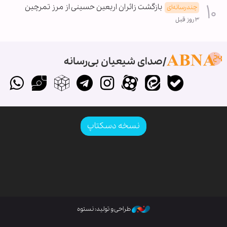
بازگشت زائران اربعین حسینی از مرز تمرچین
چندرسانه‌ای
۳ روز قبل
صدای شیعیان بی‌رسانه
نسخه دسکتاپ
طراحی و تولید: نستوه