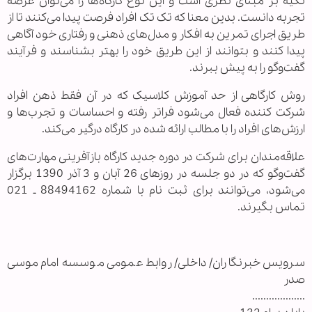
تکيه بر مبنای نظری است و اين نوع کارگاه‌ها را می‌توان عرصه
تجربه دانست. بدين معنا که تک تک افراد فرصت پيدا می‌کنند تا از
طريق اجرای تمرين به افکار و مدل‌های ذهنی و رفتاری خود آگاهی
پيدا کنند و بتوانند از اين طريق خود را بهتر بشناسند و فرآيند
گفت‌وگو را به پيش ببرند.
روش کارگاهی از حد آموزش کلاسيک که در آن فقط ذهن افراد
شرکت کننده فعال می‌شود فراتر رفته و احساسات و تجرب‌ها و
ارزش‌های افراد را با مطالب ارائه شده در کارگاه درگير می‌کند.
علاقه‌مندان برای شرکت در دوره جدید کارگاه بازآفرینی مهارت‌های
گفت‌وگو که در دو جلسه در روزهای 26 آبان و 3 آذر 1390 برگزار
می‌شود، می‌توانند برای ثبت نام با شماره 88494162 ـ 021
تماس بگیرند.
سرویس خبرنگاران/ داخلی/ روابط عمومی موسسه امام موسی
صدر
...................