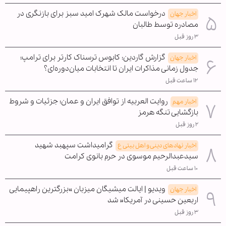
درخواست مالک شهرک امید سبز برای بازنگری در
اخبار جهان
مصادره توسط طالبان
۳ روز قبل
گزارش گاردین: کابوس ترسناک کارتر برای ترامپ؛
اخبار جهان
جدول زمانی مذاکرات ایران تا انتخابات میان‌دوره‌ای؟
۱۲ ساعت قبل
روایت العربیه از توافق ایران و عمان؛ جزئیات و شروط
اخبار مهم
بازگشایی تنگه هرمز
۲ روز قبل
گرامیداشت سپهبد شهید
اخبار نهادهای دینی و اهل بیتی ع
سیدعبدالرحیم موسوی در حرم بانوی کرامت
۱۰ ساعت قبل
ویدیو | ایالت میشیگان میزبان »بزرگترین راهپیمایی
اخبار جهان
اربعین حسینی در آمریکا« شد
۳ روز قبل