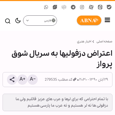
فارسی
صفحه اصلی
اخبار هنري
اعتراض دزفولی‏ها به سریال شوق
پرواز
۲۹ آبان ۱۳۹۰ - ۲۰:۳۰
کد مطلب: 279535
با تمام احترامی که برای لرها و عرب های عزیز قائلیم ولی ما
دزفولی ها نه لر هستیم و نه عرب ما پارسی هستیم