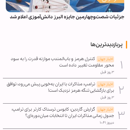
جزئیات شصت‌وچهارمین جایزه البرز دانش‌آموزی اعلام شد
پربازدیدترین‌ها
کنترل هرمز و باب‌المندب موازنه قدرت را به سود
اخبار جهان
محور مقاومت تغییر داده است
۳ روز قبل
ترامپ: مذاکرات با ایران به‌خوبی پیش می‌رود؛ توافق
اخبار جهان
برای بازگشایی تنگه هرمز نزدیک است!
۳ روز قبل
گزارش گاردین: کابوس ترسناک کارتر برای ترامپ؛
اخبار جهان
جدول زمانی مذاکرات ایران تا انتخابات میان‌دوره‌ای؟
دیروز ۱۰:۴۱