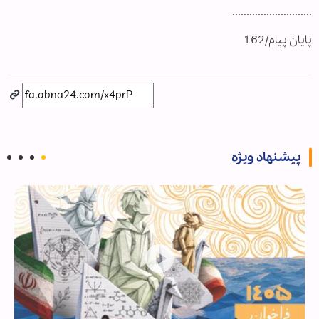
............................
پایان پیام/162
پیشنهاد ویژه