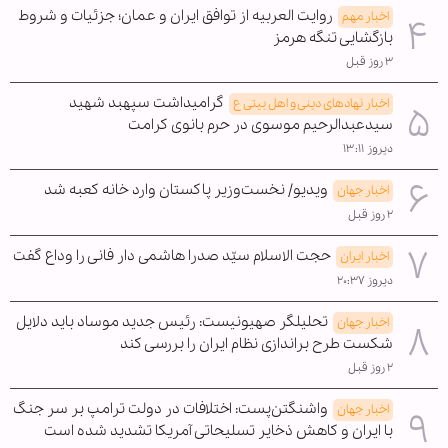
روایت العربیه از توافق ایران و عمان؛ جزئیات و شروط
اخبار مهم
بازگشایی تنگه هرمز
۳ روز قبل
گرامیداشت سپهبد شهید
اخبار نهادهای دینی و اهل بیتی ع
سیدعبدالرحیم موسوی در حرم بانوی کرامت
دیروز ۱۳:۱۱
ویدیو/ نخست‌وزیر پاکستان وارد خانه کعبه شد
اخبار جهان
۲ روز قبل
حجت الاسلام سیّد صدرا هاشمی دار فانی را وداع گفت
اخبار ایران
دیروز ۲۰:۳۷
تحلیلگر صهیونیست: رئیس جدید موساد باید دلایل
اخبار جهان
شکست طرح براندازی نظام ایران را بررسی کند
۲ روز قبل
واشنگتن‌پست: اختلافات در دولت ترامپ بر سر جنگ
اخبار جهان
با ایران و کاهش ذخایر تسلیحاتی آمریکا تشدید شده است