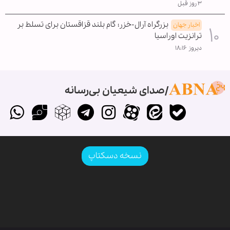
۳ روز قبل
بزرگراه آرال-خزر؛ گام بلند قزاقستان برای تسلط بر
اخبار جهان
ترانزیت اوراسیا
دیروز ۱۸:۱۶
صدای شیعیان بی‌رسانه
نسخه دسکتاپ