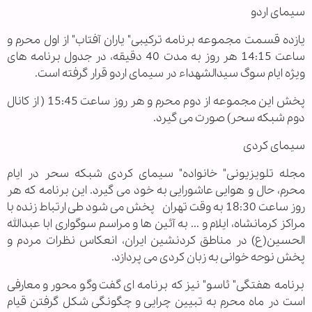
سیمای اردو
یازده قسمت مجموعه برنامه ترکیبی" یاران آفتاب" از اول محرم و
ساعت 14:15 هر روز به مدت 40 دقیقه، در جدول برنامه های
ویژه ایام سوگ سیدالشهداء در سیمای اردو قرار گرفته است.
پخش این مجموعه از دوم محرم و هر روز ساعت 15:45 ( از کانال
دوم شبکه سحر) صورت می گیرد.
سیمای کردی
مجله تلویزیونی" خانواده" سیمای کردی شبکه سحر در ایام
محرم، حال و هوایی عاشورایی به خود می گیرد. این برنامه که هر
روز ساعت 18:30 به وقت تهران پخش می شود طی ارتباط زنده با
مراکز کرمانشاه، ایلام و ... به آئین ها و مراسم سوگواری ابا عبدالله
الحسین(ع) در مناطق کردنشین ایران، انعکاس نظرات مردم و
پخش نوحه خوانی به زبان کردی می پردازد.
برنامه هفتگی" ئاسو" نیز که برنامه ای گفت وگو محور و معارفی
است در ماه محرم به تبیین چرایی و چگونگی شکل گرفتن قیام