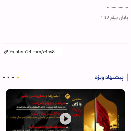
..................
پایان پیام 132
پیشنهاد ویژه