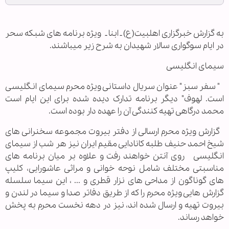
به گزارش خبرگزاری اهل‏بیت(ع) ـ ابنا ـ ویژه برنامه های شبکه سحر
در ایام سوگواری سالار شهیدان به شرح زیر می‏باشند.
سیمای انگلیسی
" سفر سبز" عنوان سریال داستانی ویژه محرم سیمای انگلیسی
است. لهوف" دیگر برنامه تدارک دیده شده برای این ایام است
محمد درگاهی تهیه کنندگی آن را عهده دار بوده است.
گزارش ویژه محرم ارسالی از دفتر بیروت مجموعه سخنرانی های
شیخ احمد حنیف طلبه کانادایی مقیم ایران نیز هر شب از سیمای
انگلیسی روی آنتن خواهند رفت و علاوه بر میان برنامه های
مناسبتی مختلف شامل نوحه خوانی و مراثی عاشورایی، کلیپ
های گوناگون از مداحی های نزار قطری و ... ، این سیما سلسله
گزارش هایی ویژه محرم را که از طریق دفاتر صدا و سیما در لندن و
بیروت تهیه و ارسال شده اند، نیز در دهه نخست محرم به پخش
خواهد رساند.