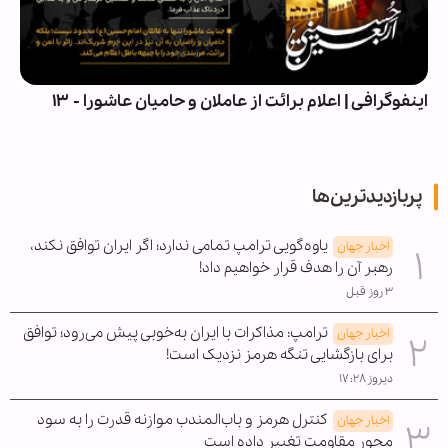
اینفوگرافی | اعلام برائت از عاملان و حامیان عاشورا - ۱۳
پربازدیدترین‌ها
یاوه‌گویی ترامپ تمامی ندارد؛ اگر ایران توافق نکند،
اخبار جهان
رهبر آن را هدف قرار خواهیم داد!
۳ روز قبل
ترامپ: مذاکرات با ایران به‌خوبی پیش می‌رود؛ توافق
اخبار جهان
برای بازگشایی تنگه هرمز نزدیک است!
دیروز ۱۷:۲۸
کنترل هرمز و باب‌المندب موازنه قدرت را به سود
اخبار جهان
محور مقاومت تغییر داده است