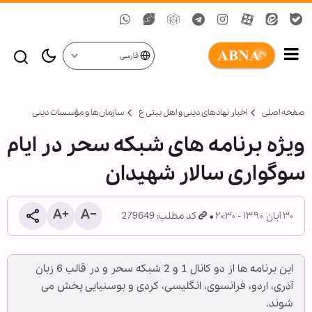
فارسی
صفحه اصلی
اخبار نهادهای دینی و اهل بیتی ع
سازمان‌ها و مؤسسات دینی
ویژه برنامه های شبکه سحر در ایام
سوگواری سالار شهیدان
۳۰ آبان ۱۳۹۰ - ۲۰:۳۰
کد مطلب: 279649
این برنامه ها از دو کانال 1 و 2 شبکه سحر و در قالب 6 زبان
آذری، اردو، فرانسوی، انگلیسی، کردی و بوسنیایی پخش می
شوند.