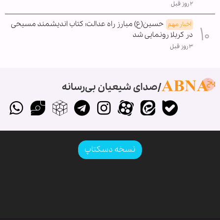
۲ روز قبل
حسین(ع) مبارز راه عدالت؛ کتاب اندیشمند مسیحی
اخبار مهم
در کربلا رونمایی شد
۳ روز قبل
صدای شیعیان بی‌رسانه
نسخه دسکتاپ