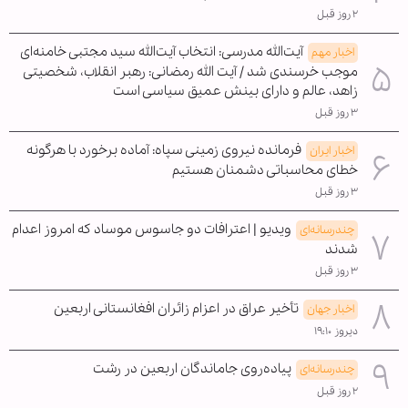
۲ روز قبل
آیت‌الله مدرسی: انتخاب آیت‌الله سید مجتبی خامنه‌ای
اخبار مهم
موجب خرسندی شد / آیت الله رمضانی: رهبر انقلاب، شخصیتی
زاهد، عالم و دارای بینش عمیق سیاسی است
۳ روز قبل
فرمانده نیروی زمینی سپاه: آماده برخورد با هرگونه
اخبار ایران
خطای محاسباتی دشمنان هستیم
۳ روز قبل
ویدیو | اعترافات دو جاسوس موساد که امروز اعدام
چندرسانه‌ای
شدند
۳ روز قبل
تأخیر عراق در اعزام زائران افغانستانی اربعین
اخبار جهان
دیروز ۱۹:۱۰
پیاده‌روی جاماندگان اربعین در رشت
چندرسانه‌ای
۲ روز قبل