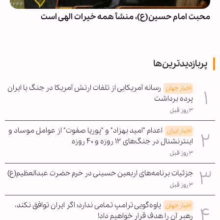
محبت امام حسین(ع)، منشأ همه خیرات الهی است
پربازدیدترین‌ها
رسانه آمریکایی از تلفات ارتش آمریکا در جنگ با ایران
اخبار جهان
پرده برداشت
۳ روز قبل
اعدام "امید بهزاد" و "پوریا صفوت" از عوامل موساد و
اخبار ایران
اینترنشنال در جنگ‌های ۱۲ روزه و ۴۰ روزه
۳ روز قبل
جزئیات برنامه‌های اربعین حسینی در حرم حضرت عبدالعظیم(ع)
۳ روز قبل
یاوه‌گویی ترامپ تمامی ندارد؛ اگر ایران توافق نکند،
اخبار جهان
رهبر آن را هدف قرار خواهیم داد!