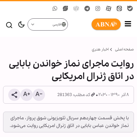
فارسی
صفحه اصلی
اخبار هنري
روایت ماجرای نماز خواندن بابایی
در اتاق ژنرال امریکایی
۸ آذر ۱۳۹۰ - ۲۰:۳۰
کد مطلب: 281363
با پخش قسمت چهاردهم سریال تلویزیونی شوق پرواز، ماجرای
نماز خواندن عباس بابایی در اتاق ژنرال امریکایی روایت می‌شود.