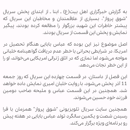
به گزارش خبرگزاری اهل بیت‏(ع) ـ ابنا ـ از ابتدای پخش سریال
"شوق پرواز"، بسیاری از علاقمندان و مخاطبان این سریال که
پیشتر خاطرات این شهید بزرگوار را مطالعه کرده بودند، پیگیر
نمایش و پخش این قسمت از سریال بودند.
اصل موضوع نیز این بوده که عباس بابایی هنگام تحصیل در
امریکا، در شرایطی بحرانی با خطر عدم دریافت گواهینامه خلبانی
مواجه می‌شود اما نمازی که در اتاق ژنرالی امریکایی می‌خواند، او را
از این خطر نجات می‌دهد.
این فصل از داستان، در قسمت چهارده این سریال که روز جمعه
11 آذر پخش می‌شود، با روایت خلبان امیری نمایش داده خواهد
شد. همچنین در این قسمت عباس و ملیحه صاحب دومین
فرزند خود حسین می‌شوند.
همچنین سایت سریال تلویزیونی "شوق پرواز" همزمان با فرا
رسیدن شصت و یکمین سالگرد تولد عباس بابایی در هفته پیش
رو برنامه‌ای ویژه برگزار می‌کند.