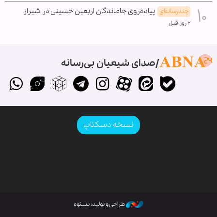
پیاده‌روی جاماندگان اربعین حسینی در شیراز
چندرسانه‌ای
۲ روز قبل
صدای شیعیان بی‌رسانه
نسخه دسکتاپ
طراحی و تولید: نستوه