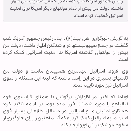
رئیس جمهور آمریکا شب گذشته در جمعی صهیونیستی اظهار
داشت: دولت من بیش از تمام دولتهای دیگر آمریکا برای امنیت
اسرائیل فعالیت کرده است.
به گزارش خبرگزاری اهل بیت(ع) ـ ابنا ـ رئیس جمهور آمریکا شب
گذشته در جمع صهیونیستها در واشنگتن اظهار داشت: دولت من
بیش از دولتهای گذشته آمریکا به امنیت اسرائیل کمک کرده
است.
وی افزود: اسرائیل مهمترین همپیمان ماست و دولت من
تلاشهای بسیاری در این راستا داشته که البته این مسئله از سوی
اسرائیل نیز مورد تایید است.
اوباما که اخیرا در اظهاراتی درگوشی با همتای فرانسوی خود
نتانیاهو را مورد شماتت قرار داده بود، در ادامه تاکید کرد:
همکاری امنیتی ما و اسرائیل در مسائل اطلاعاتی بسیار قوی
است. ما به اسرائیل کمک کردیم که گنبد آهنین را برای جلوگیری از
سقوط موشک بر تل آویو ایجاد کند.