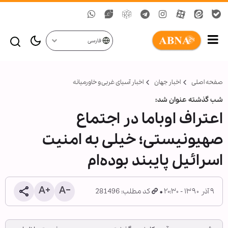
فارسی
صفحه اصلی
اخبار جهان
اخبار آسیای غربی و خاورمیانه
شب گذشته عنوان شد:
اعتراف اوباما در اجتماع
صهیونیستی؛ خیلی به امنیت
اسرائیل پایبند بوده‌ام
۹ آذر ۱۳۹۰ - ۲۰:۳۰
کد مطلب: 281496