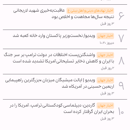
عاقبت‌به‌خیری شهید لاریجانی
اخبار نهادهای دینی و اهل بیتی ع
نتیجه سال‌ها مجاهدت و اخلاص بود
۳ روز قبل
ویدیو/ نخست‌وزیر پاکستان وارد خانه کعبه شد
اخبار جهان
دیروز ۱۰:۲۰
واشنگتن‌پست: اختلافات در دولت ترامپ بر سر جنگ
اخبار جهان
با ایران و کاهش ذخایر تسلیحاتی آمریکا تشدید شده است
۲ روز قبل
ویدیو | ایالت میشیگان میزبان »بزرگترین راهپیمایی
اخبار جهان
اربعین حسینی در آمریکا« شد
۳ روز قبل
گاردین: دیپلماسی کودکستانی ترامپ، آمریکا را در
اخبار جهان
بحران ایران گرفتار کرده است
۳ روز قبل