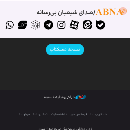
صدای شیعیان بی‌رسانه
نسخه دسکتاپ
طراحی و تولید: نستوه
همکاری با ما
فرستادن خبر
نقشه سایت
تماس با ما
درباره ما
نقل مطالب بدون ذکر منبع مجاز است