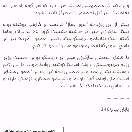
وی تاکید کرد: همچنین آمریکا اصرار دارد که هر گونه راه حلی که
به امنیت اسرائیل لطمه می زند هرگز تایید نشود.
پیش از این روزنامه "سور ایماژ" فرانسه در گزارشی نوشته بود:
نیکلا سارکوزی اخیرا در حاشیه نشست گروه 20 به باراک اوباما
گفته است نتانیاهو دروغگوست. رئیس جمهور آمریکا نیز در
پاسخ به وی گفته من مجبورم هر روز با وی کار کنم.
با افشای سخنان سارکوزی مبنی بر دروغگو بودن نخست وزیر
رژیم صهیونیستی، دولت آمریکا کوشید روابط خود را با این رژیم
دوستانه نشان دهد و در همین رابطه "بن رودس" معاون مشاور
امنیت ملی اوباما گفت: اوباما و نتانیاهو همکاری نزدیکی دارند و
در تماس نزدیک با یکدیگر هستند.
...................
پایان پیام/146