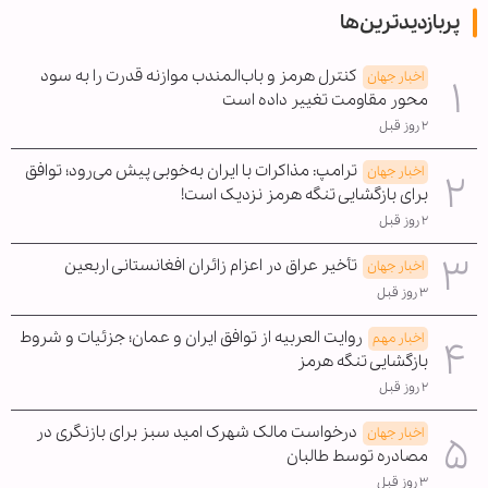
پربازدیدترین‌ها
کنترل هرمز و باب‌المندب موازنه قدرت را به سود
اخبار جهان
محور مقاومت تغییر داده است
۲ روز قبل
ترامپ: مذاکرات با ایران به‌خوبی پیش می‌رود؛ توافق
اخبار جهان
برای بازگشایی تنگه هرمز نزدیک است!
۲ روز قبل
تأخیر عراق در اعزام زائران افغانستانی اربعین
اخبار جهان
۳ روز قبل
روایت العربیه از توافق ایران و عمان؛ جزئیات و شروط
اخبار مهم
بازگشایی تنگه هرمز
۲ روز قبل
درخواست مالک شهرک امید سبز برای بازنگری در
اخبار جهان
مصادره توسط طالبان
۳ روز قبل