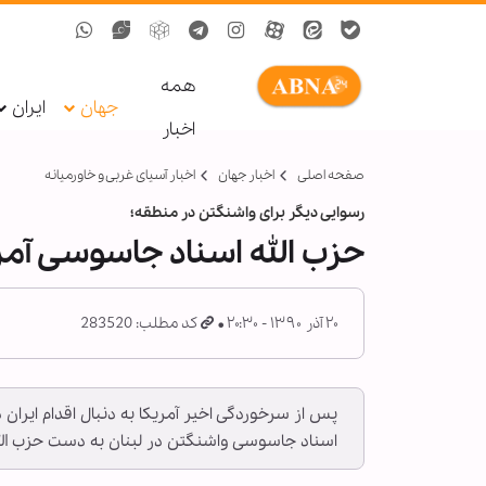
همه
جهان
ایران
اخبار
صفحه اصلی
اخبار جهان
اخبار آسیای غربی و خاورمیانه
رسوایی دیگر برای واشنگتن در منطقه؛
حزب الله اسناد جاسوسی آمری
۲۰ آذر ۱۳۹۰ - ۲۰:۳۰
کد مطلب: 283520
اسناد جاسوسی واشنگتن در لبنان به دست حزب الل