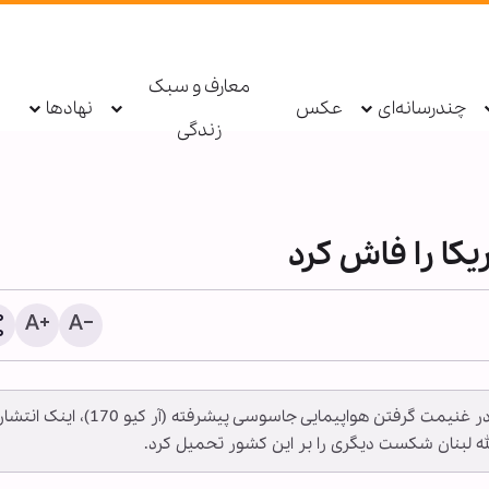
معارف و سبک
چندرسانه‌ای
عکس
نهادها
زندگی
کا را فاش کرد
عربستان آمار تلفات و خسا
پس از سرخوردگی اخیر آمریکا به دنبال اقدام ایران در غنیمت گرفتن هواپیمایی جاسوسی پیشرفته (آر کیو 170)، اینک انت
حملات یمن را محرمانه و غی
ه لبنان شکست دیگری را بر این کشور تحمیل کرد.
انتشار اعلام کرد