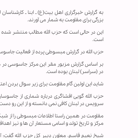
به گزارش خبرگزاری اهل بیت(ع) ـ ابنا ـ کارشناسا
بزرگی برای مقاومت به شمار می آورند.
این در حالی است که حزب الله مطالب منتشر شده در 
است.
حزب الله در گزارش مبسوطی پرده از فعالیت جاسوس
بر اساس گزارش مزبور مقر این مرکز جاسوسی در
در (سراسر) لبنان بوده است.
شاید این اولین گام مقاومت برای زیر سوال بردن اعت
حزب الله گویی افشاگری درباره شماری از جاسوسان
سرویس در لبنان کافی نمی دانسته و از این رو دست
مقاومت در همین راستا اطلاعات مبسوطی را از شبکه ا
مرکز و تاریخ تولد و اسامی مستعار آن ها و نیز اه
شیخ نعیم قاسم، معاون دبیر کل حزب الله گفت: آن