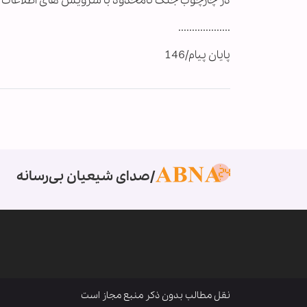
در چارچوب جنگ نامحدود با سرویس های اطلاعات اجنبی
...................
پایان پیام/146
صدای شیعیان بی‌رسانه
نقل مطالب بدون ذکر منبع مجاز است