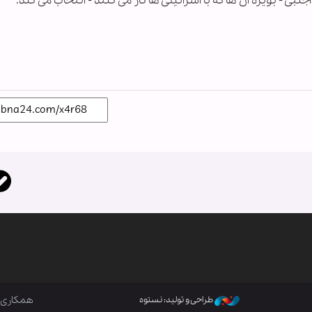
 - بویژه آن ها که با اسرائیلی ها کار می کنند - انتخاب می کند.
همکاری ب
طراحی و تولید: نستوه