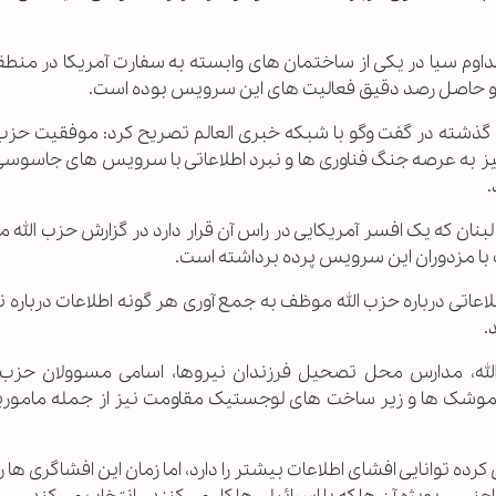
مداوم سیا در یکی از ساختمان های وابسته به سفارت آمریکا در منطق
و حاصل رصد دقیق فعالیت های این سرویس بوده است.
ذشته در گفت وگو با شبکه خبری العالم تصریح کرد: موفقیت حزب ا
 به عرصه جنگ فناوری ها و نبرد اطلاعاتی با سرویس های جاسوسی 
.
لبنان که یک افسر آمریکایی در راس آن قرار دارد در گزارش حزب ال
با مزدوران این سرویس پرده برداشته است.
عاتی درباره حزب الله موظف به جمع آوری هر گونه اطلاعات درباره ن
.
ه، مدارس محل تصحیل فرزندان نیروها، اسامی مسوولان حزب ا
های موشک ها و زیر ساخت های لوجستیک مقاومت نیز از جمله مامور
کرده توانایی افشای اطلاعات بیشتر را دارد، اما زمان این افشاگری ها ر