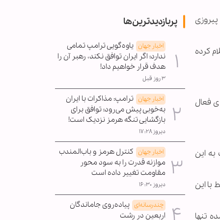
پیروزی
پربازدیدترین‌ها
یاوه‌گویی ترامپ تمامی
اخبار جهان
ام کرده
ندارد؛ اگر ایران توافق نکند، رهبر آن را
هدف قرار خواهیم داد!
۳ روز قبل
ترامپ: مذاکرات با ایران
اخبار جهان
ی فعال
به‌خوبی پیش می‌رود؛ توافق برای
بازگشایی تنگه هرمز نزدیک است!
دیروز ۱۷:۲۸
کنترل هرمز و باب‌المندب
اخبار جهان
به این
موازنه قدرت را به سود محور
مقاومت تغییر داده است
 با این
دیروز ۱۶:۳۰
پیاده‌روی جاماندگان
چندرسانه‌ای
اربعین در رشت
ه تنها