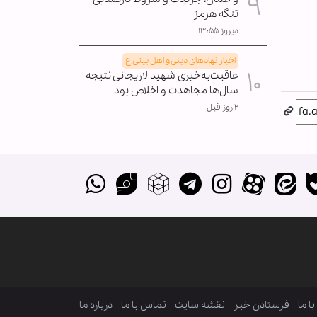
تنگه هرمز
دیروز ۱۳:۵۵
اخبار نهادهای دینی و اهل بیتی ع
عاقبت‌به‌خیری شهید لاریجانی نتیجه
سال‌ها مجاهدت و اخلاص بود
۲ روز قبل
ا ما
فرستادن خبر
نقشه سایت
تماس با ما
درباره ما