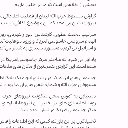
بخشی از اطلاعاتی است که ما در اختیار داریم.
گزارش مبسوط حزب الله لبنان از فعالیت اطلاعاتی 
بیروت نشان می دهد که این موضوع اتفاقی نیست 
سرتیپ محمد عطوی، کارشناس امور راهبردی، روز گ
انهدام سرویس جاسوسی آمریکا و ورود موفقیت آمیز
و اسرائیل بی تردید دستاورد ممتازی به شمار می آید
یاد آور می شود که ساختار مرکز جاسوسی آمریکا در 
شده است. این گزارش همچنین از مکان های ملاقات 
جاسوس های این مرکز در راستای ایجاد یک بانک اطلا
مسوولان حزب الله و شماره تلفن های آن ها بوده اند
دستیابی به آدرس محل سکونت نیروهای حزب الل
روستاها، سلاح های در اختیار این نیروها، انبار
مرکز جاسوسی آمریکا در لبنان بوده است.
تحلیلگران بر این باورند، کسی که این اطلاعات را فاش 