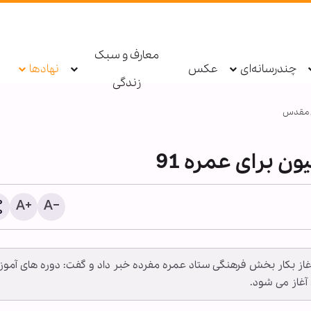
معارف و سبک
چندرسانه‌ای
عکس
نهادها
زندگی
ی مقدس
ون برای عمره 91
پادکست ابنا - روایت یک دهه 
غاز بكار بخش فرهنگی ستاد عمره مفرده خبر داد و گفت: دوره های آمو
شکسته