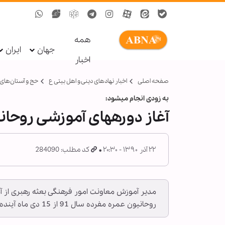
همه
جهان
ایران
اخبار
صفحه اصلی
اخبار نهادهای دینی و اهل بیتی ع
حج و آستان‌ها
به زودی انجام می‏شود:
آغاز دوره‏های آموزشی روحانی
۲۲ آذر ۱۳۹۰ - ۲۰:۳۰
کد مطلب: 284090
مدیر آموزش معاونت امور فرهنگی بعثه رهبری از آ
روحانیون عمره مفرده سال 91 از 15 دی ماه آینده آغاز می شود.