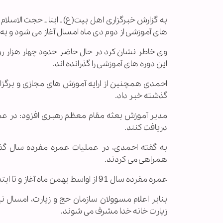
به گزارش خبرگزاری اهل بیت‏(ع) ـ ابنا ـ حجت الاس
های آموزشی از دوم دی ماه امسال آغاز می شود و ب
وی خاطر نشان كرد در حال حاضر حدود چهار هزار رو
این دوره های آموزشی را گذرانده اند.
احمدی همچنین از ارایه آموزش های مجازی و برگزار
گذشته خبر داد.
دریافت كنند.
همراهی می كردند.
عمره مفرده سال 91 از اواسط بهمن ماه آغاز و تا ابتدای ماه مبارك رمضان سال آینده ادامه خواهد داشت.
زیارت خانه خدا مشرف می شوند.