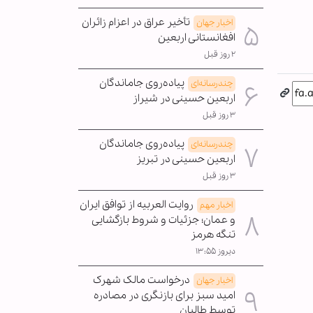
تأخیر عراق در اعزام زائران
اخبار جهان
افغانستانی اربعین
۲ روز قبل
پیاده‌روی جاماندگان
چندرسانه‌ای
اربعین حسینی در شیراز
۳ روز قبل
پیاده‌روی جاماندگان
چندرسانه‌ای
اربعین حسینی در تبریز
۳ روز قبل
روایت العربیه از توافق ایران
اخبار مهم
و عمان؛ جزئیات و شروط بازگشایی
تنگه هرمز
دیروز ۱۳:۵۵
درخواست مالک شهرک
اخبار جهان
امید سبز برای بازنگری در مصادره
توسط طالبان