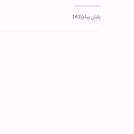
......................
پایان پیام/162