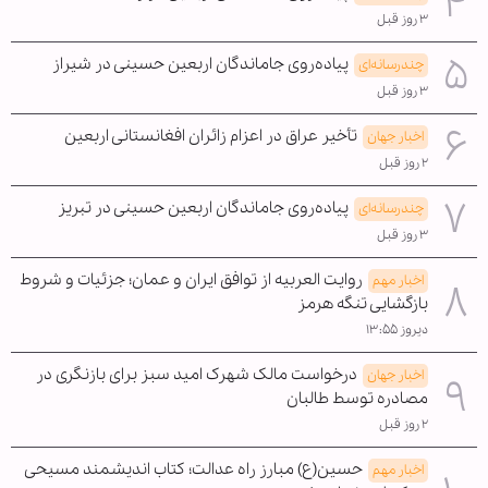
۳ روز قبل
پیاده‌روی جاماندگان اربعین حسینی در شیراز
چندرسانه‌ای
۳ روز قبل
تأخیر عراق در اعزام زائران افغانستانی اربعین
اخبار جهان
۲ روز قبل
پیاده‌روی جاماندگان اربعین حسینی در تبریز
چندرسانه‌ای
۳ روز قبل
روایت العربیه از توافق ایران و عمان؛ جزئیات و شروط
اخبار مهم
بازگشایی تنگه هرمز
دیروز ۱۳:۵۵
درخواست مالک شهرک امید سبز برای بازنگری در
اخبار جهان
مصادره توسط طالبان
۲ روز قبل
حسین(ع) مبارز راه عدالت؛ کتاب اندیشمند مسیحی
اخبار مهم