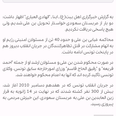
به گزارش خبرگزاری اهل بیت(ع) ـ ابنا ـ "الهادی العیاری" اظهار داشت:
دو بار از عربستان سعودی خواستار تحویل بن علی شدیم، ولی
هیچ پاسخی دریافت نکردیم.
محاکمه غیابی بن علی و حدود 40 تن از مسئولان امنیتی رژیم او
به اتهام مشارکت در قتل تظاهرکنندگان در جریان انقلاب دیروز هم
در پایتخت تونس ادامه داشت.
در صورت محکوم شدن بن علی و مسئولان ارشد او از جمله "احمد
فریعه" و "رفیق الحاج قاسم" وزرای امورخارجه سابق تونس، وکلای
تونسی تأکید کرده اند که آنها به اعدام محکوم خواهند شد.
در جریان انقلاب تونس که در هفدهم دسامبر 2010 آغاز شد،
بیش از 300 نفر کشته شدند که در نهایت در 14 ژانویه به فرار
زین العابدین بن علی به عربستان سعودی، این خیزش مردمی به
پیروزی رسید.
...................