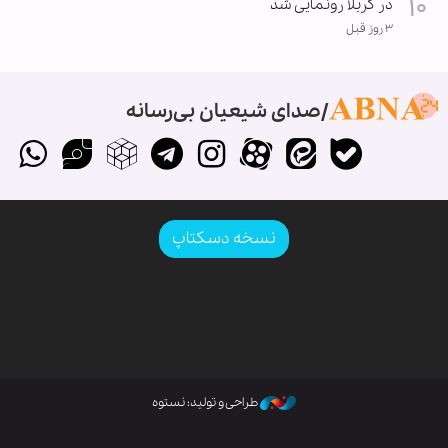
در کربلا رونمایی شد
۳ روز قبل
صدای شیعیان بی‌رسانه
نسخه دسکتاپ
طراحی و تولید: نستوه