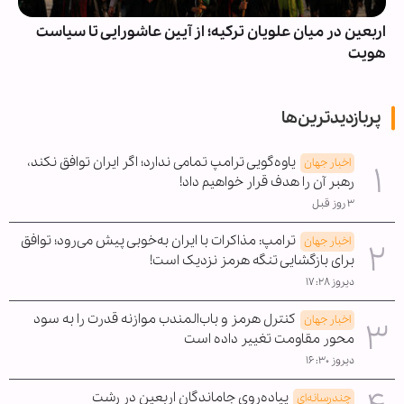
اربعین در میان علویان ترکیه؛ از آیین عاشورایی تا سیاست
هویت
پربازدیدترین‌ها
یاوه‌گویی ترامپ تمامی ندارد؛ اگر ایران توافق نکند،
اخبار جهان
رهبر آن را هدف قرار خواهیم داد!
۳ روز قبل
ترامپ: مذاکرات با ایران به‌خوبی پیش می‌رود؛ توافق
اخبار جهان
برای بازگشایی تنگه هرمز نزدیک است!
دیروز ۱۷:۲۸
کنترل هرمز و باب‌المندب موازنه قدرت را به سود
اخبار جهان
محور مقاومت تغییر داده است
دیروز ۱۶:۳۰
پیاده‌روی جاماندگان اربعین در رشت
چندرسانه‌ای