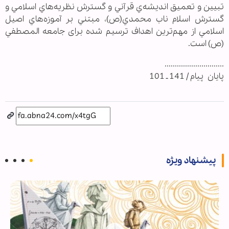
تبيين و تعميق انديشه‌ي قرآني و گسترش نظريه‌هاي اسلامي و
گسترش اسلام ناب محمدي(ص)، مبتني بر آموزه‌هاي اصيل
اسلامي از مهم‌ترين اهداف ترسيم شده برای جامعه المصطفي
(ص) است.
.............................
پایان پیام / 141 ـ 101
پیشنهاد ویژه