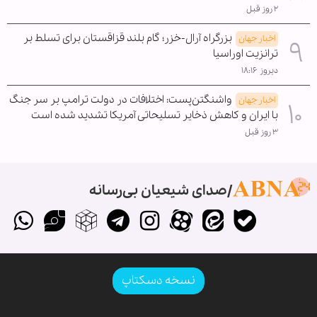
۲ روز قبل
بزرگراه آرال-خزر؛ گام بلند قزاقستان برای تسلط بر
اخبار جهان
ترانزیت اوراسیا
دیروز ۱۸:۱۶
واشنگتن‌پست: اختلافات در دولت ترامپ بر سر جنگ
اخبار جهان
با ایران و کاهش ذخایر تسلیحاتی آمریکا تشدید شده است
۳ روز قبل
صدای شیعیان بی‌رسانه
نسخه دسکتاپ