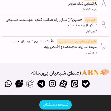
بازگشایی تنگه هرمز
دیروز ۱۳:۵۵
حسین(ع) مبارز راه عدالت؛ کتاب اندیشمند مسیحی
اخبار مهم
در کربلا رونمایی شد
۳ روز قبل
عاقبت‌به‌خیری شهید لاریجانی
اخبار نهادهای دینی و اهل بیتی ع
نتیجه سال‌ها مجاهدت و اخلاص بود
۲ روز قبل
صدای شیعیان بی‌رسانه
نسخه دسکتاپ