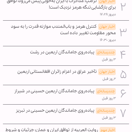
ترامپ: مذاکرات با ایران به‌خوبی پیش می‌رود؛ توافق
اخبار جهان
برای بازگشایی تنگه هرمز نزدیک است!
دیروز ۱۷:۲۸
کنترل هرمز و باب‌المندب موازنه قدرت را به سود
اخبار جهان
محور مقاومت تغییر داده است
دیروز ۱۶:۳۰
پیاده‌روی جاماندگان اربعین در رشت
چندرسانه‌ای
۳ روز قبل
تأخیر عراق در اعزام زائران افغانستانی اربعین
اخبار جهان
۲ روز قبل
پیاده‌روی جاماندگان اربعین حسینی در شیراز
چندرسانه‌ای
۳ روز قبل
پیاده‌روی جاماندگان اربعین حسینی در تبریز
چندرسانه‌ای
۳ روز قبل
روایت العربیه از توافق ایران و عمان؛ جزئیات و شروط
اخبار مهم