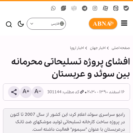
فارسی
صفحه اصلی
اخبار جهان
اخبار اروپا
افشای پروژه تسلیحاتی محرمانه
بین سوئد و عربستان
۱۶ اسفند ۱۳۹۰ - ۲۰:۳۰
کد مطلب: 301144
رادیو سراسری سوئد اعلام کرد: این کشور از سال 2007 تا کنون
در پروژه ساخت کارخانه تسلیحاتی تولید موشک‎های ضد تانک
درعربستان با عنوان "سیموم" فعالیت داشته است.