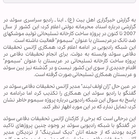
به گزارش خبرگزاری اهل بیت (ع) ـ ابنا ـ رادیو سراسری سوئد در
گزارشی درباره اسناد محرمانه دولتی اعلام کرد: این کشور از سال
2007 تا کنون در پروژه ساخت کارخانه تسلیحاتی تولید موشک‎های
ضد تانک درعربستان با عنوان "سیموم" فعالیت داشته است.
این شبکه رادیویی در ادامه اعلام کرد: همکاری آژانس تحقیقات
دفاعی سوئد وابسته به دولت، برای انجام تحقیقات دفاعی در
پروژه ساخت کارخانه تسلیحاتی در عربستان با عنوان "سیموم"
اقدام جدیدی از سوی این کشور نیست و در گذشته نیز بین سوئد
و عربستان همکاری تسلیحاتی صورت گرفته است.
در عین حال "ژان اولف لیند" مدیر آژانس تحقیقات دفاعی سوئد در
گفتگو با رادیو سوئد این همکاری را تکذیب کرد اما درادامه در
پاسخ به سوال این شبکه رادیویی درباره پروژه سیموم خاطر نشان
کرد: تمایل ندارد که در این مورد اظهار نظر کند.
این درحالی است که برخی از کارکنان آژانس تحقیقات دفاعی سوئد
در گفتگو با شبکه رادیویی سوئد بر وجود چنین پروژه‎ای تاکید
کرده بودند که از جمله آنان "دیک استرینگ" از نزدیکان مدیر