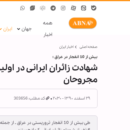
همه
جهان
ایران
اخبار
صفحه اصلی
اخبار ایران
بیش از 10 انفجار در عراق ؛
شهادت زائران ایرانی در اول
مجروحان
۲۹ اسفند ۱۳۹۰ - ۲۰:۳۰
کد مطلب: 303656