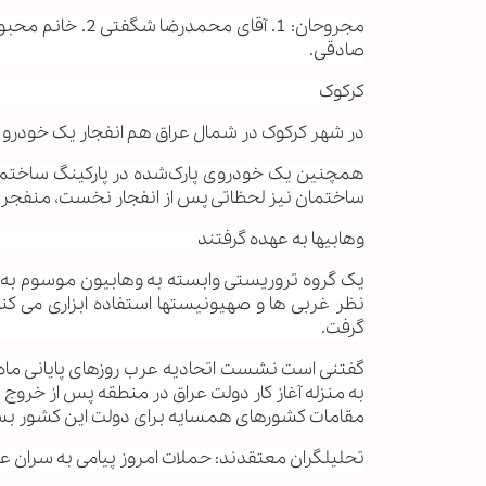
صادقی.
کرکوک
در شهر کرکوک در شمال عراق هم انفجار یک خودرو در نزدیکی مقر فرمانده
همچنین یک خودروی پارک‌شده در پارکینگ ساختمان
ساختمان نیز لحظاتی پس از انفجار نخست، منفجر 
وهابیها به عهده گرفتند
یک گروه تروریستی وابسته به وهابیون موسوم به عر
نظر غربی ها و صهیونیستها استفاده ابزاری می ک
گرفت.
گفتنی است نشست اتحادیه عرب روزهای پایانی ماه 
به منزله آغاز کار دولت عراق در منطقه پس از خروج ن
مقامات کشورهای همسایه برای دولت این کشور بس
تحلیلگران معتقدند: حملات امروز پیامی به سران 