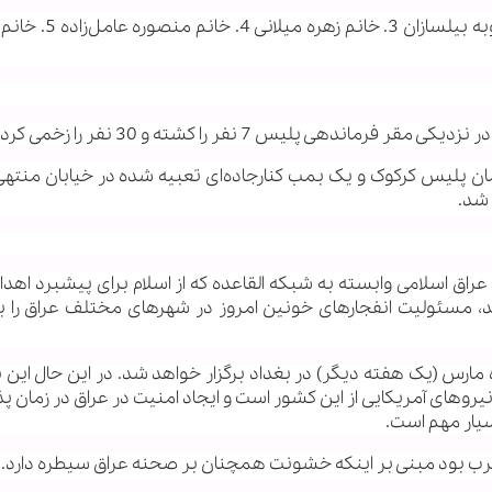
مجروحان: 1. آقای محمدرضا شگفتی 2. خانم محبوبه بیلسا
ی پلیس 7 نفر را کشته و 30 نفر را زخمی کرد.
 پلیس کرکوک و یک بمب کنارجاده‌ای تعبیه شده در خیابان منتهی 
شد.
اق اسلامی وابسته به شبکه القاعده که از اسلام برای پیشبرد اهدا
ند، مسئولیت انفجارهای خونین امروز در شهرهای مختلف عراق را ب
مارس (یک هفته دیگر) در بغداد برگزار خواهد شد. در این حال ای
یروهای آمریکایی از این کشور است و ایجاد امنیت در عراق در زمان پذی
یار مهم است.
عرب بود مبنی بر اینکه خشونت همچنان بر صحنه عراق سیطره دارد.