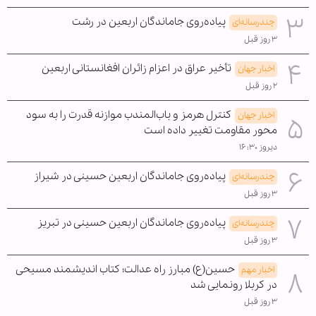
پیاده‌روی جاماندگان اربعین در رشت
چندرسانه‌ای
۳ روز قبل
تأخیر عراق در اعزام زائران افغانستانی اربعین
اخبار جهان
۲ روز قبل
کنترل هرمز و باب‌المندب موازنه قدرت را به سود
اخبار جهان
محور مقاومت تغییر داده است
دیروز ۱۶:۳۰
پیاده‌روی جاماندگان اربعین حسینی در شیراز
چندرسانه‌ای
۳ روز قبل
پیاده‌روی جاماندگان اربعین حسینی در تبریز
چندرسانه‌ای
۳ روز قبل
حسین(ع) مبارز راه عدالت؛ کتاب اندیشمند مسیحی
اخبار مهم
در کربلا رونمایی شد
۳ روز قبل