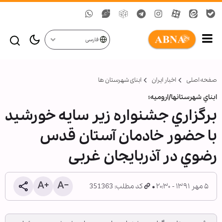
فارسی
صفحه اصلی
اخبار ایران
ابنای شهرستان ها
ابناي شهرستانها/اروميه؛
برگزاري جشنواره زیر سایه خورشید
با حضور خادمان آستان قدس
رضوي در آذربایجان غربی
۵ مهر ۱۳۹۱ - ۲۰:۳۰
کد مطلب: 351363