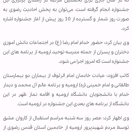
که در سال جاری برای نخستین مرتبه در راستای برگزاری این
جشنواره انجام گرفته است، می‌توان به پخش احادیث رضوی به
صورت روز شمار و گسترده از 10 روز پیش از آغاز جشنواره اشاره
کرد.
وی بيان کرد: حضور خدام امام رضا (ع) در اجتماعات دانش آموزی
دختران و پسران از جمله مدرسه توحید ارومیه از برنامه های این
جشنواره است که امروز اجرا می شود.
کاتب افزود: عیادت خادمان امام الرئوف از بیماران دو بیمارستان
طالقانی و امام خمینی (ره) ارومیه و برنامه عالم آل محمد و دیدار
خدام با دانشجویان دانشگاه ارومیه و اقامه نماز ظهر در این
دانشگاه از برنامه های بعدی این جشنواره در اروميه است.
وی اظهار کرد: عصر روز سه شنبه مراسم استقبال از کاروان عشق
توسط مردم شهیدپرور ارومیه از خادمین آستان قدس رضوی از