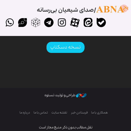
صدای شیعیان بی‌رسانه
نسخه دسکتاپ
طراحی و تولید: نستوه
همکاری با ما
فرستادن خبر
نقشه سایت
تماس با ما
درباره ما
نقل مطالب بدون ذکر منبع مجاز است