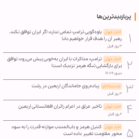
پربازدیدترین‌ها
یاوه‌گویی ترامپ تمامی ندارد؛ اگر ایران توافق نکند،
اخبار جهان
رهبر آن را هدف قرار خواهیم داد!
۳ روز قبل
ترامپ: مذاکرات با ایران به‌خوبی پیش می‌رود؛ توافق
اخبار جهان
برای بازگشایی تنگه هرمز نزدیک است!
دیروز ۱۷:۲۸
پیاده‌روی جاماندگان اربعین در رشت
چندرسانه‌ای
۳ روز قبل
تأخیر عراق در اعزام زائران افغانستانی اربعین
اخبار جهان
۲ روز قبل
کنترل هرمز و باب‌المندب موازنه قدرت را به سود
اخبار جهان
محور مقاومت تغییر داده است