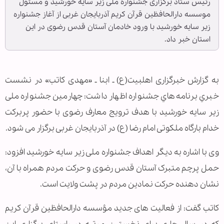
رئیس ستاد برگزاری جشنواره ملی زیر سایه خورشید و مسئول
موسسه دارالحافظین قرآن کریم آذربایجان غربی از آغاز جشنواره
زیر سایه خورشید با ورود خادمان آستان قدس رضوی در این
استان خبر داد.
به گزارش خبرگزاری اهل‎بیت(ع) ـ ابنا ـ «مهدی کاتب» در نشست
خبري برنامه‌هاي جشنواره اظهار داشت: چهارمین جشنواره ملی
زیر سایه خورشید با هدف ترویج معارف رضوی با حضور پربرکت
خدام بارگاه ملکوتی امام رضا (ع) در آذربایجان غربی برگزار می شود.
وی با اشاره به دیگر اهداف جشنواره ملی زیر سایه خورشید افزود:
حمل پرچم متبرک آستان قدس رضوی و حرکت مردم همراه با آن،
نشان دهنده حرکت نمادین مردم در پشت ولایت است.
کاتب گفت: از فعالیت های جدید مؤسسه دارالحافظین قرآن کریم