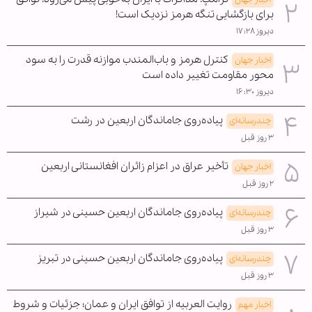
برای بازگشایی تنگه هرمز نزدیک است!
دیروز ۱۷:۲۸
کنترل هرمز و باب‌المندب موازنه قدرت را به سود
اخبار جهان
محور مقاومت تغییر داده است
دیروز ۱۶:۳۰
پیاده‌روی جاماندگان اربعین در رشت
چندرسانه‌ای
۳ روز قبل
تأخیر عراق در اعزام زائران افغانستانی اربعین
اخبار جهان
۲ روز قبل
پیاده‌روی جاماندگان اربعین حسینی در شیراز
چندرسانه‌ای
۳ روز قبل
پیاده‌روی جاماندگان اربعین حسینی در تبریز
چندرسانه‌ای
۳ روز قبل
روایت العربیه از توافق ایران و عمان؛ جزئیات و شروط
اخبار مهم