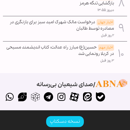
بازگشایی تنگه هرمز
دیروز ۱۳:۵۵
درخواست مالک شهرک امید سبز برای بازنگری در
اخبار جهان
مصادره توسط طالبان
۲ روز قبل
حسین(ع) مبارز راه عدالت؛ کتاب اندیشمند مسیحی
اخبار مهم
در کربلا رونمایی شد
۳ روز قبل
صدای شیعیان بی‌رسانه
نسخه دسکتاپ