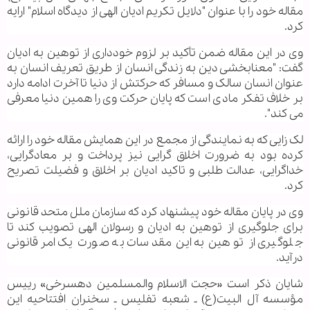
مقاله خود را با عنوان "دلایل تکریم ادیان الهی از دیدگاه اسلام" ارایه
کرد.
وی در این مقاله ضمن تأکید بر لزوم خودداری از توهین به ادیان
گفت: "معنابخشی دین به زندگی انسان از طریق تعریف انسان به
عنوان انسان سالک و مسافر که حرکتش از دنیا تا آخرت ادامه دارد
بر خلاف تفکر مادی است که پایان حرکت وی را همین دنیا معرفی
می کند".
لک زایی که به نمایندگی از مجمع در این همایش مقاله خود را ارائه
کرده بود به ضرورت اخلاق گرایی نیز پرداخت و بر معادگرایی،
خداگرایی، عدالت طلبی و تاکید ادیان بر اخلاق و فضیلت تصریح
کرد.
وی در پایان مقاله خود پیشنهاد کرد که سازمان ملل متحد قانونی
برای جلوگیری از توهین به ادیان و رسولان الهی تصویب کند تا
جلوگیری از توهین به این مقدسات به صورت یک امر قانونی
درآید.
شایان ذکر است «حجت الاسلام والمسلمین دهسرخی» رییس
مؤسسه آل البیت(ع) ـ شعبه تفلیس ـ سخنران افتتاحیه این