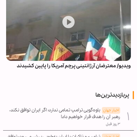
ویدیو/ معترضان آرژانتینی پرچم آمریکا را پایین کشیدند
پربازدیدترین‌ها
یاوه‌گویی ترامپ تمامی ندارد؛ اگر ایران توافق نکند،
اخبار جهان
رهبر آن را هدف قرار خواهیم داد!
۳ روز قبل
ترامپ: مذاکرات با ایران به‌خوبی پیش می‌رود؛ توافق
اخبار جهان