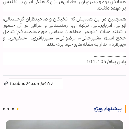
همایش بود و دبیری آن را «خزایی» رایزن فرهنگی ایران در تفلیس
بر عهده داشت.
همچنین در این همایش که نخبگان و صاحبنظران گرجستانی،
ایرانی، آذربایجانی، ترکیه ای، ارمنستانی و عراقی در آن حضور
داشتند هیأت "انجمن مطالعات سیاسی حوزه علمیه قم" شامل
حجج اسلام «شیرخانی»، «رضوانی»، «میرباقری»، «شفیعی» و
«پورفرد» به ارایه مقاله های خود پرداختند.
............................
پایان پیام/ 105 ـ 104
پیشنهاد ویژه