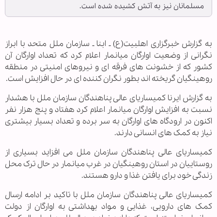
مسلمانان نیز به آتش کشیده شده است.
به گزارش خبرگزاری اهل‎بیت(ع) ـ ابنا ـ سازمان ملل متحد با ابراز
نگرانی از وضعیت اوارگان میانمار اعلام کرد که تعداد اوارگان آن
کشور که از خشونت های فرقه ای و نیروهای امنیتی در منطقه
روهینگیان گریخته اند بطور نگران کننده ای در حال افزایش است.
به گزارش ایرنا کمیساریای عالی پناهندگان سازمان ملل با هشدار
نسبت به افزایش اوارگان میانمار اعلام کرد هفتاد و پنج هزار نفر
اکنون در ارودگاه های اوارگان به سر برده و تعداد بسیار بیشتری
نیاز به کمک های انسانی دارند.
کمیساریای عالی پناهندگان سازمان ملل می افزاید بسیاری از
روستاییان در استان روهینگیان در غرب میانمار در حال ترک محل
زندگی خود برای یافتن غذا و دارو هستند.
کمیساریای عالی پناهندگان سازمان ملل با تاکید بر ادامه ارسال
کمک های دارویی، غذایی و مواد بهداشتی به اوارگان از دولت