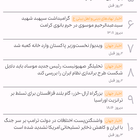
۳ روز قبل
گرامیداشت سپهبد شهید
اخبار نهادهای دینی و اهل بیتی ع
سیدعبدالرحیم موسوی در حرم بانوی کرامت
دیروز ۱۳:۱۱
ویدیو/ نخست‌وزیر پاکستان وارد خانه کعبه شد
اخبار جهان
۲ روز قبل
تحلیلگر صهیونیست: رئیس جدید موساد باید دلایل
اخبار جهان
شکست طرح براندازی نظام ایران را بررسی کند
۲ روز قبل
بزرگراه آرال-خزر؛ گام بلند قزاقستان برای تسلط بر
اخبار جهان
ترانزیت اوراسیا
دیروز ۱۸:۱۶
واشنگتن‌پست: اختلافات در دولت ترامپ بر سر جنگ
اخبار جهان
با ایران و کاهش ذخایر تسلیحاتی آمریکا تشدید شده است
۳ روز قبل