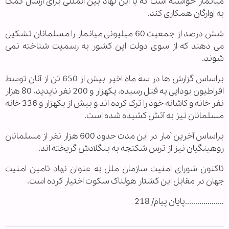
میانمار خواسته است که با این نهاد بین المللی برای ارسال کمک
به اوارگان همکاری کند.
شش درصد از جمعیت 60 میلیونی میانمار را مسلمانان تشکیل
می دهند که از سوی دولت این کشور به رسمیت شناخته نمی
شوند.
براساس گزارش ها در سه ماه اخیر بیش از 650 تن از آنان توسط
افراطیون بودایی به قتل رسیده، یکهزار و 200 نفر ناپدید، 80 هزار
نفر خانه و کاشانه خود را ترک کرده اند و بیش از یکهزار و 336 خانه
مسلمانان نیز به آتش کشیده شده است.
براساس آخرین آمار در این مدت حدود 600 هزار نفر از مسلمانان
روهینگیان نیز از ترس شکنجه به بنگلادش گریخته اند.
تاکنون شورای امنیت سازمان ملل به عنوان نهاد تامین امنیت
جهان در مقابل این کشتار هولناک سکوت اختیار کرده است.
...................پایان پیام/ 218