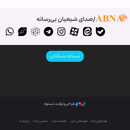
صدای شیعیان بی‌رسانه
نسخه دسکتاپ
طراحی و تولید: نستوه
همکاری با ما
فرستادن خبر
نقشه سایت
تماس با ما
درباره ما