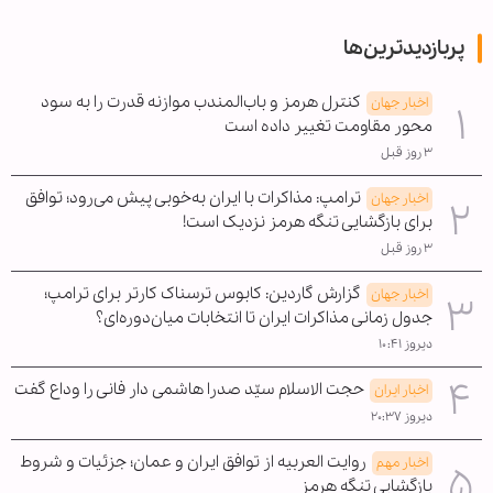
پربازدیدترین‌ها
کنترل هرمز و باب‌المندب موازنه قدرت را به سود
اخبار جهان
محور مقاومت تغییر داده است
۳ روز قبل
ترامپ: مذاکرات با ایران به‌خوبی پیش می‌رود؛ توافق
اخبار جهان
برای بازگشایی تنگه هرمز نزدیک است!
۳ روز قبل
گزارش گاردین: کابوس ترسناک کارتر برای ترامپ؛
اخبار جهان
جدول زمانی مذاکرات ایران تا انتخابات میان‌دوره‌ای؟
دیروز ۱۰:۴۱
حجت الاسلام سیّد صدرا هاشمی دار فانی را وداع گفت
اخبار ایران
دیروز ۲۰:۳۷
روایت العربیه از توافق ایران و عمان؛ جزئیات و شروط
اخبار مهم
بازگشایی تنگه هرمز