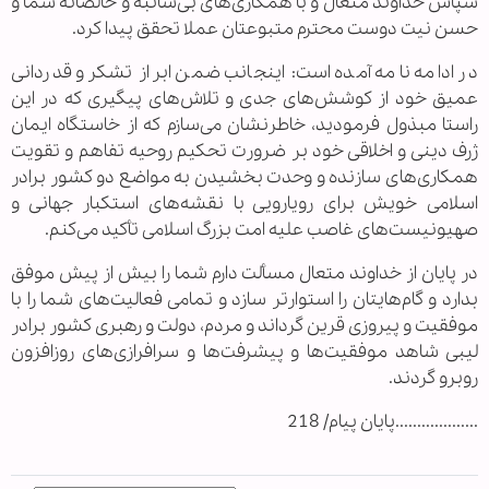
سپاس خداوند متعال و با همکاری‌های بی‌شائبه و خالصانه شما و
حسن نیت دوست محترم متبوعتان عملا تحقق پیدا کرد.
در ادامه نامه آمده است: اینجانب ضمن ابراز تشکر و قدردانی
عمیق خود از کوشش‌های جدی و تلاش‌های پیگیری که در این
راستا مبذول فرمودید، خاطرنشان می‌سازم که از خاستگاه ایمان
ژرف دینی و اخلاقی خود بر ضرورت تحکیم روحیه تفاهم و تقویت
همکاری‌های سازنده و وحدت بخشیدن به مواضع دو کشور برادر
اسلامی خویش برای رویارویی با نقشه‌های استکبار جهانی و
صهیونیست‌های غاصب علیه امت بزرگ اسلامی تأکید می‌کنم.
در پایان از خداوند متعال مسألت دارم شما را بیش از پیش موفق
بدارد و گام‌هایتان را استوار‌تر سازد و تمامی فعالیت‌های شما را با
موفقیت و پیروزی قرین گرداند و مردم‌، دولت و رهبری کشور برادر
لیبی شاهد موفقیت‌ها و پیشرفت‌ها و سرافرازی‌های روزافزون
روبرو گردند.
...................پایان پیام/ 218