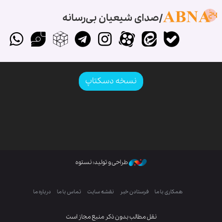
صدای شیعیان بی‌رسانه
نسخه دسکتاپ
طراحی و تولید: نستوه
همکاری با ما
فرستادن خبر
نقشه سایت
تماس با ما
درباره ما
نقل مطالب بدون ذکر منبع مجاز است