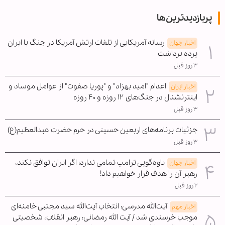
پربازدیدترین‌ها
رسانه آمریکایی از تلفات ارتش آمریکا در جنگ با ایران
اخبار جهان
پرده برداشت
۳ روز قبل
اعدام "امید بهزاد" و "پوریا صفوت" از عوامل موساد و
اخبار ایران
اینترنشنال در جنگ‌های ۱۲ روزه و ۴۰ روزه
۳ روز قبل
جزئیات برنامه‌های اربعین حسینی در حرم حضرت عبدالعظیم(ع)
۳ روز قبل
یاوه‌گویی ترامپ تمامی ندارد؛ اگر ایران توافق نکند،
اخبار جهان
رهبر آن را هدف قرار خواهیم داد!
۲ روز قبل
آیت‌الله مدرسی: انتخاب آیت‌الله سید مجتبی خامنه‌ای
اخبار مهم
موجب خرسندی شد / آیت الله رمضانی: رهبر انقلاب، شخصیتی