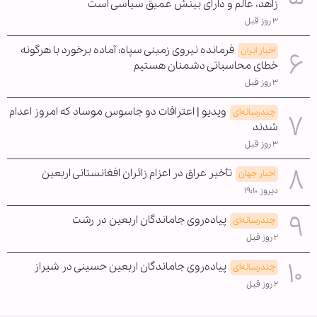
زاهد، عالم و دارای بینش عمیق سیاسی است
۳ روز قبل
فرمانده نیروی زمینی سپاه: آماده برخورد با هرگونه
اخبار ایران
خطای محاسباتی دشمنان هستیم
۳ روز قبل
ویدیو | اعترافات دو جاسوس موساد که امروز اعدام
چندرسانه‌ای
شدند
۳ روز قبل
تأخیر عراق در اعزام زائران افغانستانی اربعین
اخبار جهان
دیروز ۱۹:۱۰
پیاده‌روی جاماندگان اربعین در رشت
چندرسانه‌ای
۲ روز قبل
پیاده‌روی جاماندگان اربعین حسینی در شیراز
چندرسانه‌ای
۲ روز قبل