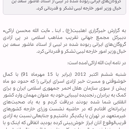
گروگان‌های ایرانی ربوده شده در لیبی از استاد عاشور سعد بن
خیال وزیر امور خارجه لیبی تشکر و قدردانی کرد.
به گزارش خبرگزاری اهل‎بیت(ع) ـ ابنا ـ «آیت الله محسن اراکی»
دبیرکل مجمع جهانی تقریب مذاهب اسلامی در پی آزادی
گروگان‌های ایرانی ربوده شده در لیبی از استاد عاشور سعد بن
خیال وزیر امور خارجه لیبی تشکر و قدردانی کرد.
در نامه آیت الله اراکی آمده است:
شنبه ششم اکتبر 2012 (برابر با 15 مهرماه 91) با کمال
خوشوقتی و مسرت خبر آزادی اسرای ایرانی را که حدود دو ماه
پیش از سوی سازمان هلال احمر جمهوری اسلامی ایران و برای
کمک به برادران رنجدیده لیبیایی خود به عنوان مهمان وارد کشور
انقلابی شما شده بودند دریافت کردم و به یاد صحبت‌های
برادرانه‌ای افتادم که در حاشیه نشست وزرای خارجه کشورهای
غیرمتعهد در تهران با یکدیگر داشتیم و جنابعالی نسبت به آزادی
قریب‌الوقوع آنان ابراز خوش‌بینی کرده بودید اتفاقی که اینک و با