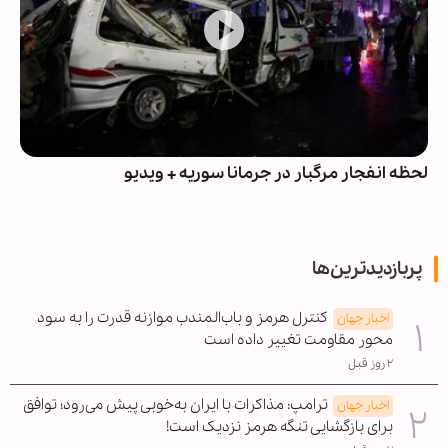
ه انفجار مرگبار در جرمانا سوریه + ویدیو
تشییع گسترده
پربازدیدترین‌ها
کنترل هرمز و باب‌المندب موازنه قدرت را به سود
اخبار جهان
محور مقاومت تغییر داده است
۲ روز قبل
ترامپ: مذاکرات با ایران به‌خوبی پیش می‌رود؛ توافق
اخبار جهان
برای بازگشایی تنگه هرمز نزدیک است!