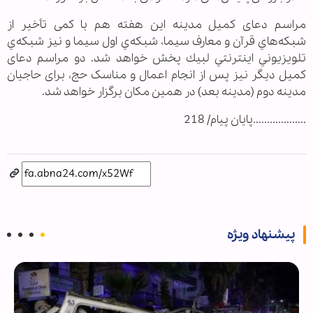
مراسم دعای کمیل مدینه این هفته هم با کمی تأخیر از
شبكه‌هاي قرآن و معارف سيما، شبكه‌ي اول سيما و نيز شبكه‌ي
تلويزيوني اينترنتي لبيك پخش خواهد شد. دو مراسم دعای
کمیل دیگر نیز پس از انجام اعمال و مناسک حج، برای حاجیان
مدینه دوم (مدینه بعد) در همین مکان برگزار خواهد شد.
...................پایان پیام/ 218
پیشنهاد ویژه