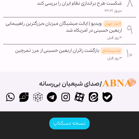
شکست طرح براندازی نظام ایران را بررسی کند
دیروز ۲۳:۲۱
ویدیو | ایالت میشیگان میزبان »بزرگترین راهپیمایی
اخبار جهان
اربعین حسینی در آمریکا« شد
۳ روز قبل
بازگشت زائران اربعین حسینی از مرز تمرچین
چندرسانه‌ای
۳ روز قبل
صدای شیعیان بی‌رسانه
نسخه دسکتاپ