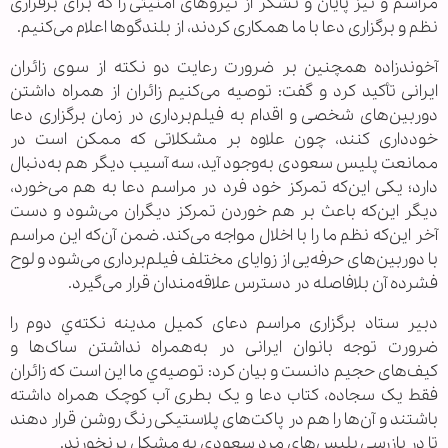
مراسم و نیز پایان و تشکر از نیروهای امنیتی را که برای برقراری
نظم و برگزاری دعا با ما همکاری کردند، از بلندگوها اعلام می‌كنیم.
آخوندزاده همچنین بر ضرورت رعایت دو نکته از سوی زائران
ایرانی تأکید کرد و گفت: توصیه می‌کنیم زائران از همراه داشتن
دوربین‌های شخصی و اقدام به فیلم‌برداری در زمان برگزاری دعا
خودداری کنند، چون علاوه بر مشکلاتی که ممکن است در
ممانعت پلیس سعودی به‌وجود آید، سه آسیب دیگر هم به‌دنبال
دارد؛ یکی این‌که تمرکز خود فرد در مراسم دعا به هم می‌خورد،
دیگر این‌که باعث بر هم خوردن تمرکز دیگران می‌شود و دست
آخر این‌که نظم ما را با اخلال مواجه می‌کند. ضمن آن‌که این مراسم
با دوربین‌های حرفه‌یی از زوایای مختلف فیلم‌برداری می‌شود و لوح
فشرده آن بلافاصله در دسترس علاقه‌مندان قرار می‌گیرد.
دبیر ستاد برگزاری مراسم دعای کمیل مدینه نکته‌ي دوم را
ضرورت توجه بانوان ایرانی در به‌همراه نداشتن ساک‌ها و
کیف‌های حجیم دانست و بيان كرد: توصیه‌ي ما این است که زائران
فقط یک سجاده، کتاب دعا و یک بطری آب کوچک همراه داشته
باشتند و آن‌ها را هم در پاکت‌های پلاستیکی رنگ روشن قرار دهند
تا در بازرسی پلیس‌های مرد سعودی به مشکل برنخورند.