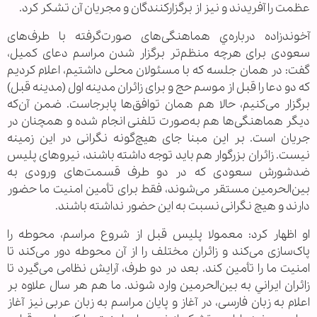
عظمت را آفریدند و نیز از برگزاركنندگان و مجریان آن تشکر کرد.
آخوندزاده درباره‌ي هماهنگی‌های صورت‌گرفته با طرف‌های
سعودی برای هرچه منظم‌تر برگزار شدن مراسم دعای کمیل،
گفت: در همان جلسه که با مسئولان محلی داشتیم، اعلام کردیم
که دو دعا را قبل از موسم حج و برای زائران مدینه اول (مدینه قبل)
برگزار می‌کنیم، حالا هم همان توافق‌ها پابرجاست. ضمن آن‌که
دیگر هماهنگی‌ها هم به‌صورت تلفنی انجام شده و همچنان در
جریان است. بر این مبنا جای هیچ‌گونه نگرانی در این زمینه
نیست. زائران بزرگوار هم باید توجه داشته باشند، نیروهای پلیس
ضدشورش سعودی که در دو طرف قسمت‌های ورودی به
بین‌الحرمین مستقر می‌شوند، فقط برای تأمین امنیت ما حضور
دارند و هیچ نگرانی نسبت به این حضور نداشته باشند.
او اظهار كرد: معمولا پلیس قبل از شروع مراسم، محوطه را
پاک‌سازی می‌کند و زائران مختلف را از آن محوطه دور می‌کند تا
امنیت ما را تأمین کند. بعد در دو طرف، آرایش نظامی می‌گیرد تا
زائران ايراني به بین‌الحرمین وارد شوند. ما هم هر سال علاوه بر
اعلام به زبان فارسی، در آغاز و پایان مراسم به زبان عربی نیز آغاز