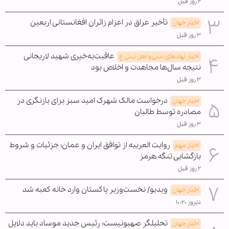
۲ روز قبل
تأخیر عراق در اعزام زائران افغانستانی اربعین
اخبار جهان
۳ روز قبل
عاقبت‌به‌خیری شهید لاریجانی
اخبار نهادهای دینی و اهل بیتی ع
نتیجه سال‌ها مجاهدت و اخلاص بود
۳ روز قبل
درخواست مالک شهرک امید سبز برای بازنگری در
اخبار جهان
مصادره توسط طالبان
۳ روز قبل
روایت العربیه از توافق ایران و عمان؛ جزئیات و شروط
اخبار مهم
بازگشایی تنگه هرمز
۲ روز قبل
ویدیو/ نخست‌وزیر پاکستان وارد خانه کعبه شد
اخبار جهان
دیروز ۱۰:۲۰
تحلیلگر صهیونیست: رئیس جدید موساد باید دلایل
اخبار جهان