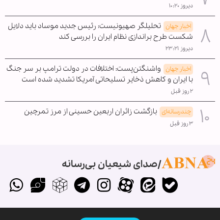
دیروز ۱۰:۲۰
تحلیلگر صهیونیست: رئیس جدید موساد باید دلایل
اخبار جهان
شکست طرح براندازی نظام ایران را بررسی کند
دیروز ۲۳:۲۱
واشنگتن‌پست: اختلافات در دولت ترامپ بر سر جنگ
اخبار جهان
با ایران و کاهش ذخایر تسلیحاتی آمریکا تشدید شده است
۲ روز قبل
بازگشت زائران اربعین حسینی از مرز تمرچین
چندرسانه‌ای
۳ روز قبل
صدای شیعیان بی‌رسانه