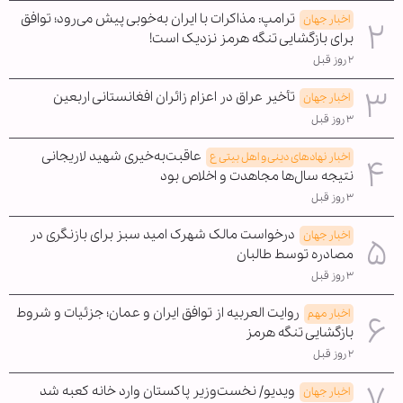
ترامپ: مذاکرات با ایران به‌خوبی پیش می‌رود؛ توافق
اخبار جهان
برای بازگشایی تنگه هرمز نزدیک است!
۲ روز قبل
تأخیر عراق در اعزام زائران افغانستانی اربعین
اخبار جهان
۳ روز قبل
عاقبت‌به‌خیری شهید لاریجانی
اخبار نهادهای دینی و اهل بیتی ع
نتیجه سال‌ها مجاهدت و اخلاص بود
۳ روز قبل
درخواست مالک شهرک امید سبز برای بازنگری در
اخبار جهان
مصادره توسط طالبان
۳ روز قبل
روایت العربیه از توافق ایران و عمان؛ جزئیات و شروط
اخبار مهم
بازگشایی تنگه هرمز
۲ روز قبل
ویدیو/ نخست‌وزیر پاکستان وارد خانه کعبه شد
اخبار جهان