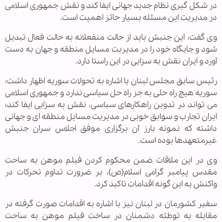
در شکل گیری نظام جدید جهانی ایفا کند و نقش جمهوری اسلامی
در مدیریت این مسئله بسیار حائز اهمیت است.
وی گفت: این جنبش باید از حالت منفعلانه به حالت فعال تبدیل
شود و جایگاه خود را در مدیریت مسایل منطقه و جهان به دست
آورد و ایران نقش به سزایی در این راستا دارد.
رئیس سابق مجلس لبنان با اشاره به تحولات سوریه اظهار داشت:
سوریه هیچ راه حلی به جز راه حل سیاسی ندارد و جمهوری اسلامی
می تواند در تدوین راهکارهای سیاسی، نقش به سزایی ایفا کند؛
ایران تجارب و سوابق خوبی در مدیریت مسایل منطقه ای و جهانی
داشته که نمونه بارز آن برگزاری موفق اجلاس سران جنبش
غیرمتعهدها بوده است.
وی در این ملاقات ضمن محکوم کردن فیلم موهن به ساحت
مقدس پیامبر گرامی اسلام(ص)، بر ضرورت تداوم تحرکات در
واکنش به این گونه اقدامات تاکید کرد.
سفیر کشورمان در لبنان نیز با اشاره به اقدامات صورت گرفته در
مقابله به توطئه دشمنان در ساخت فیلم موهن به ساحت