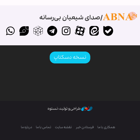
صدای شیعیان بی‌رسانه
نسخه دسکتاپ
طراحی و تولید: نستوه
همکاری با ما
فرستادن خبر
نقشه سایت
تماس با ما
درباره ما