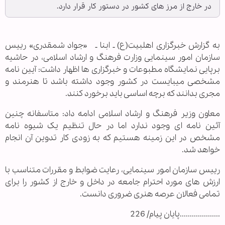
در خارج از مرز های کشور در دستور کار قرار دارد.
به گزارش خبرگزاری اهل‎بيت(ع) ـ ابنا ـ «جواد شمقدری» رییس
سازمان امور سینمایی وزارت فرهنگ و ارشاد اسلامی، در حاشیه
برپایی نمایشگاه مطبوعات و خبرگزاری ها اظهار داشت: آيین نامه
مشخصی می‎بایست در کشور وجود داشته باشد تا هنرمند و
مجری بدانند که برچه اساسی باید برخورد کنند.
معاون وزیر فرهنگ و ارشاد اسلامی ادامه داد: متاسفانه چنین
آئین نامه ای وجود ندارد اما در حال تنظیم یک شیوه نامه
مشخص در این زمینه هستیم که به زودی کار تدوین آن انجام
خواهد شد.
رییس سازمان امور سینمایی، رعایت ضوابط و مقررات متناسب با
ارزش های مورد احترام جامعه در داخل و خارج از کشور را برای
تمامی فعالان عرصه هنری ضروری دانست.
....................پايان پيام/ 226