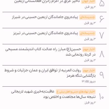
تأخیر عراق در اعزام زائران افغانستانی اربعین
اخبار جهان
۲ روز قبل
پیاده‌روی جاماندگان اربعین حسینی در شیراز
چندرسانه‌ای
۳ روز قبل
پیاده‌روی جاماندگان اربعین حسینی در تبریز
چندرسانه‌ای
۳ روز قبل
حسین(ع) مبارز راه عدالت؛ کتاب اندیشمند مسیحی
اخبار مهم
در کربلا رونمایی شد
۳ روز قبل
روایت العربیه از توافق ایران و عمان؛ جزئیات و شروط
اخبار مهم
بازگشایی تنگه هرمز
دیروز ۱۳:۵۵
عاقبت‌به‌خیری شهید لاریجانی
اخبار نهادهای دینی و اهل بیتی ع
نتیجه سال‌ها مجاهدت و اخلاص بود
۲ روز قبل