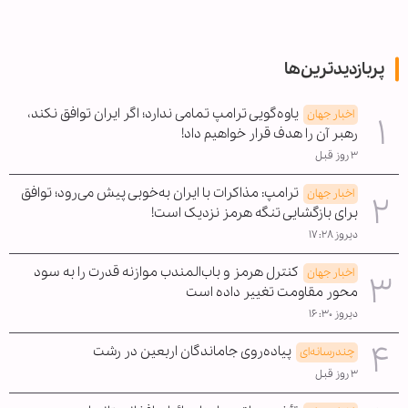
پربازدیدترین‌ها
یاوه‌گویی ترامپ تمامی ندارد؛ اگر ایران توافق نکند،
اخبار جهان
رهبر آن را هدف قرار خواهیم داد!
۳ روز قبل
ترامپ: مذاکرات با ایران به‌خوبی پیش می‌رود؛ توافق
اخبار جهان
برای بازگشایی تنگه هرمز نزدیک است!
دیروز ۱۷:۲۸
کنترل هرمز و باب‌المندب موازنه قدرت را به سود
اخبار جهان
محور مقاومت تغییر داده است
دیروز ۱۶:۳۰
پیاده‌روی جاماندگان اربعین در رشت
چندرسانه‌ای
۳ روز قبل