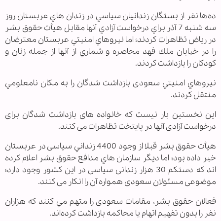
ده
ها نفر از بستگان زندانيان سياسي در زندان هاي عربستان روز
سه شنبه 7 آذر براي درخواست آزادي آنها مقابل هیأت حقوق بشر
در رياض تظاهرات كردند؛ اما نيروهاي امنيتي عربستان معترضان
را در خيابان ملك فهد محاصره و شماري از آنها از جمله زنان و
كودكان را بازداشت كردند.
نيروهاي امنيتي سعودی بازداشت شدگان را به مكان نامعلومي
منتقل کردند.
اين نخستین بار نیست که خانواده های بازداشت شدگان برای
درخواست آزادی آنها در پایتخت تظاهرات می کنند.
هیأت حقوق بشر قبلا از وجود 4400 زنداني سیاسی در عربستان
خبر داده بود؛ اما ديگر سازمان هاي مدافع حقوق بشر اعلام كرده
اند كه دستكم 30 هزار زندانی سیاسی در این کشور وجود دارد؛
موضوعی مسئولان سعودی همواره آن را انکار می کنند.
فعالان حقوق بشر، مقامات سعودی را متهم مي كنند كه هزاران
نفر را بدون تفهیم اتهام يا محاكمه بازداشت كرده‌اند.