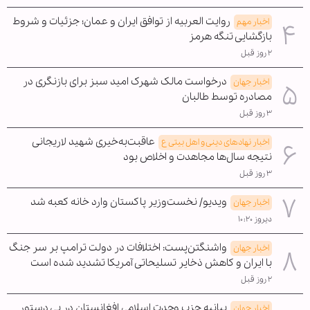
روایت العربیه از توافق ایران و عمان؛ جزئیات و شروط
اخبار مهم
بازگشایی تنگه هرمز
۲ روز قبل
درخواست مالک شهرک امید سبز برای بازنگری در
اخبار جهان
مصادره توسط طالبان
۳ روز قبل
عاقبت‌به‌خیری شهید لاریجانی
اخبار نهادهای دینی و اهل بیتی ع
نتیجه سال‌ها مجاهدت و اخلاص بود
۳ روز قبل
ویدیو/ نخست‌وزیر پاکستان وارد خانه کعبه شد
اخبار جهان
دیروز ۱۰:۲۰
واشنگتن‌پست: اختلافات در دولت ترامپ بر سر جنگ
اخبار جهان
با ایران و کاهش ذخایر تسلیحاتی آمریکا تشدید شده است
۲ روز قبل
بیانیه حزب وحدت اسلامی افغانستان در پی دستور
اخبار جهان