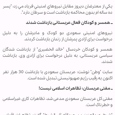
يكي از معترضان دیروز مقابل نيروهاي امنيتي فرياد مي زد: "پسر
ده ساله ام بدون محاكمه بازداشت است و سرطان دارد".
ــ همسر و کودکان فعال عربستانی بازداشت شدند
نیروهای امنیتی سعودی دو کودک و مادرشان را به دلیل
درخواست برای آزادی پدرشان از زندان بازداشت کردند.
همسر و کودکان خردسال "خالد الخضیری" از بازداشت شدگان
سیاسی عربستانی، به دلیل درخواست برای آزادی وی، بازداشت
شدند.
سایت "وطن" نوشت: عربستان سعودی با بازداشت 30 هزار نفر
اکنون به رقیب رژیم صهیونیستی تبدیل شده است.
ــ مفتی عربستان: تظاهرات اسلامی نیست!
مفتی کل عربستان سعودی مدعی شد، تظاهرات کاری غیراسلامی
و خطرناک است‌.