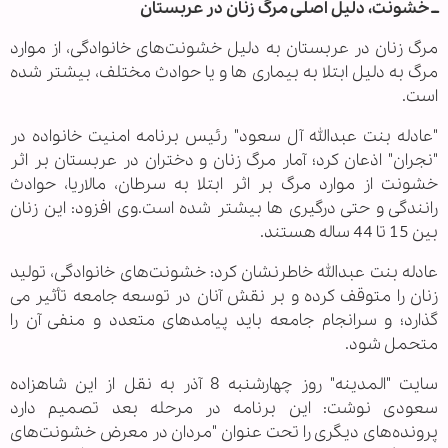
ــ خشونت، دلیل اصلی مرگ زنان در عربستان
مرگ زنان در عربستان به دلیل خشونت‌های خانوادگی، از موارد
مرگ به دلیل ابتلا به بیماری ها و یا حوادث مختلف، بیشتر شده
است.
"عادله بنت عبدالله آل سعود" رئیس برنامه امنیت خانواده در
"نجران" اذعان کرد؛ آمار مرگ زنان و دختران در عربستان بر اثر
خشونت از موارد مرگ بر اثر ابتلا به سرطان، مالاریا، حوادث
رانندگی و حتی درگیری ها بیشتر شده است.وی افزود: این زنان
بین 15 تا 44 ساله هستند.
عادله بنت عبدالله خاطرنشان کرد: خشونت‌های خانوادگی، تولید
زنان را متوقف کرده و بر نقش آنان در توسعه جامعه تأثیر می
گذارد؛ و سرانجام جامعه باید پیامدهای متعدد و منفی آن را
متحمل شود.
سایت "المدینه" روز چهارشنبه 8 آذر به نقل از این شاهزاده
سعودی نوشت: این برنامه در مرحله بعد تصمیم دارد
پرونده‌های دیگری را تحت عنوان "مردان در معرض خشونت‌های