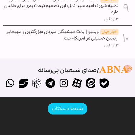
تخلیه شهرک امید سبز کابل؛ این تصمیم تبعات بدی برای طالبان
دارد
۳ روز قبل
ویدیو | ایالت میشیگان میزبان »بزرگترین راهپیمایی
اخبار جهان
اربعین حسینی در آمریکا« شد
۳ روز قبل
صدای شیعیان بی‌رسانه
نسخه دسکتاپ