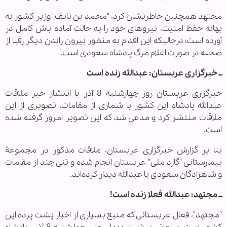
مجتهد همچنین خاطرنشان کرد، "محمد بن نایف" وزیر کشور به
بهانه حفظ امنیت، نیروهای خود را به حالت آماده باش کامل در
آورده است؛ درحالیکه این اقدام به منظور بیرون راندن دیگر رقبا از
صحنه در صورت اعلام مرگ پادشاه سعودی است.
ــ خبرگزاری عربستان: عبدالله زنده است
خبرگزاری عربستان روز چهارشنبه 8 آذر با انتشار خبر ملاقات
عبدالله پادشاه این کشور با شماری از مقامات، تصویری از این
ملاقات منتشر کرد و مدعی شد که این تصویر امروز گرفته شده
است.
بنا بر گزارش خبرگزاری عربستان، ملاقات مذکور در مجموعۀ
بیمارستانی "گارد ملی" عربستان انجام شده و تنی چند از مقامات
و شاهزادگان سعودی با عبدالله دیدار کرده‌اند.
ــ مجتهد: عبدالله فعلا زنده است!
"مجتهد"، فعال عربستانی که منبع بسیاری از اخبار پشت پرده این