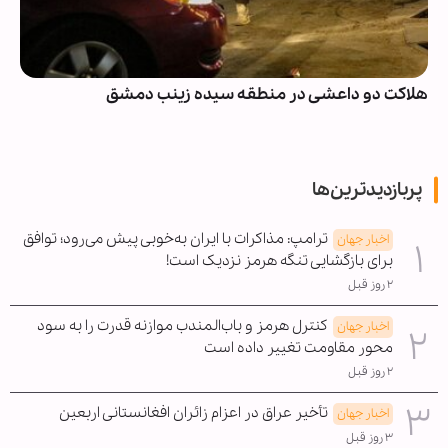
 منطقه سیده زینب دمشق
انصارالله: مزدوران و پ
امان نخواهند بود
پربازدیدترین‌ها
ترامپ: مذاکرات با ایران به‌خوبی پیش می‌رود؛ توافق
اخبار جهان
برای بازگشایی تنگه هرمز نزدیک است!
۲ روز قبل
کنترل هرمز و باب‌المندب موازنه قدرت را به سود
اخبار جهان
محور مقاومت تغییر داده است
۲ روز قبل
تأخیر عراق در اعزام زائران افغانستانی اربعین
اخبار جهان
۳ روز قبل