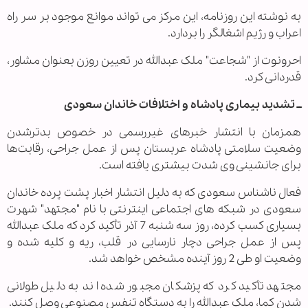
به نوشته این روزنامه، این مرکز می تواند موانع موجود بر سر راه
اعراب و رژیم اشغالگر را بردارد.
احرونوت از "شجاعت" ملک عبدالله در تعیین روزن بعنوان مشاور،
قدردانی کرد.
ــ تشدید بیماری پادشاه و اختلافات خاندان سعودی
همزمان با انتشار خبرهای غیررسمی در خصوص بدترشدن
وضعیت سلامتی پادشاه عربستان پس از عمل جراحی، رقابت‌ها
برای جانشینی وی شدت بیشتری یافته است.
فعال ناشناس سعودی که به دلیل انتشار اخبار پشت پرده خاندان
سعودی در شبکه های اجتماعی اینترنتی با نام "مجتهد" شهرت
بسیاری کسب کرده، روز سه شنبه 7 آذر تأکید کرد که ملک عبدالله
پس از عمل جراحی دچار نارسایی در قلب، ریه و کلیه شده و
وضعیت او طی 2 روز آینده مشخص خواهد شد.
مجتهد تأکید کرد که پزشکان مجبور شده اند به دلیل طولانی
شدن کما، ملک عبدالله را به دستگاه تنفس مصنوعی وصل کنند.