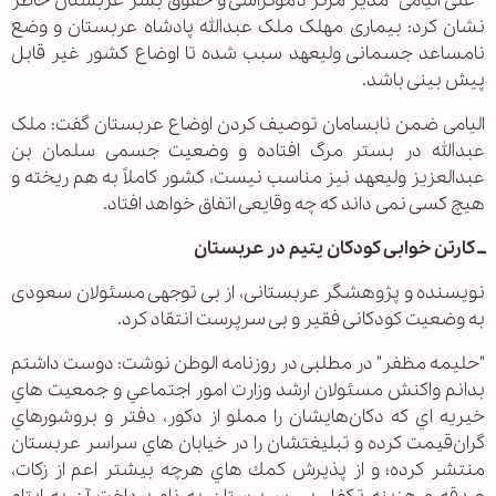
" علی الیامی" مدیر مرکز دموکراسی و حقوق بشر عربستان خاطر
نشان کرد: بیماری مهلک ملک عبدالله پادشاه عربستان و وضع
نامساعد جسمانی ولیعهد سبب شده تا اوضاع کشور غیر قابل
پیش بینی باشد.
الیامی ضمن نابسامان توصیف کردن اوضاع عربستان گفت: ملک
عبدالله در بستر مرگ افتاده و وضعیت جسمی سلمان بن
عبدالعزیز ولیعهد نیز مناسب نیست، کشور کاملاً به هم ریخته و
هیچ کسی نمی داند که چه وقایعی اتفاق خواهد افتاد.
ــ کارتن خوابی کودکان یتیم در عربستان
نویسنده و پژوهشگر عربستانی، از بی توجهی مسئولان سعودی
به وضعیت کودکانی فقیر و بی سرپرست انتقاد کرد.
"حلیمه مظفر" در مطلبی در روزنامه الوطن نوشت: دوست داشتم
بدانم واكنش مسئولان ارشد وزارت امور اجتماعي و جمعيت هاي
خيريه اي كه دكان‌هايشان را مملو از دكور، دفتر و بروشورهاي
گران‌قيمت كرده و تبليغتشان را در خيابان هاي سراسر عربستان
منتشر کرده؛ و از پذيرش كمك هاي هرچه بيشتر اعم از زكات،