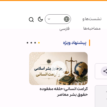
نشست‌ها و
مصاحبه‌ها
فارسی
پیشنهاد ویژه
ائر در موکب
کرامت انسانی؛ حلقه مفقوده
ویدیو | دعا کن
بعین
حقوق بشر معاصر
دعوت‌شدگان به 
باشیم