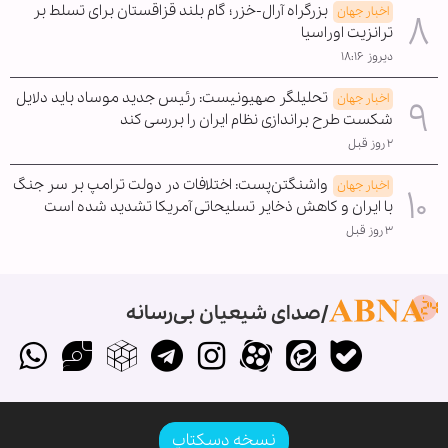
بزرگراه آرال-خزر؛ گام بلند قزاقستان برای تسلط بر
اخبار جهان
ترانزیت اوراسیا
دیروز ۱۸:۱۶
تحلیلگر صهیونیست: رئیس جدید موساد باید دلایل
اخبار جهان
شکست طرح براندازی نظام ایران را بررسی کند
۲ روز قبل
واشنگتن‌پست: اختلافات در دولت ترامپ بر سر جنگ
اخبار جهان
با ایران و کاهش ذخایر تسلیحاتی آمریکا تشدید شده است
۳ روز قبل
صدای شیعیان بی‌رسانه
نسخه دسکتاپ