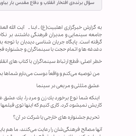
سؤال برنده‌ى افتخار انقلاب و دفاع مقدس بار بياور
به گزارش خبرگزاری اهل‏بیت(ع) ـ ابنا ـ آیت الله
جامعه سینمایی و مدیران فرهنگی داشتند بر نکات
گرفته است. پایگاه جریان شناسی دیدبان با توجه به
دغدغه ها و اتمام حجت با سینماگران و جشنواره فج
خطر اصلی: قطع ارتباط سینماگران با کتاب های انقل
من توصيه مى‌كنم و واقعاً دوست مى‌دارم شماها بخوا
عشق مثلثی و مربعی در سینما
اينكه شما نوع برخورد يك زن و مرد را، يك عشق غلط 
كاريش نميشود كرد. كارى كنيم كه اينها توى فيلمها نياي
تحریم جشنواره های خارجی یا شرکت در آن؟
آنها مصالح فرهنگى‌شان را رعايت مى‌كنند، ما هم باي