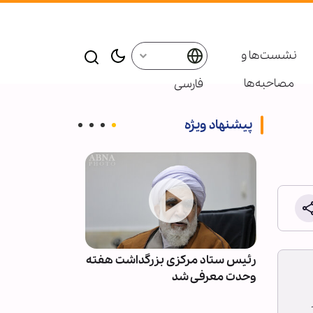
نشست‌ها و
مصاحبه‌ها
فارسی
پیشنهاد ویژه
زمان
رئیس ستاد مرکزی بزرگداشت هفته
سازمان آزادی‌
 جنگ
وحدت معرفی شد
«حونینو» از شه
جنایت حمایت م