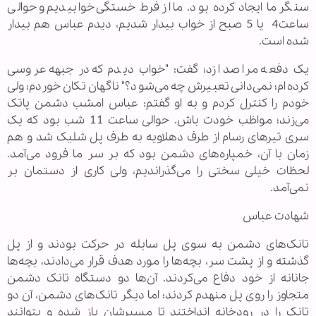
سنگر ما ایجاد کرده بود. ما از فرط خستگی خوابیدیم و حوالی
ساعت4 ‏ یا 5 ‏صبح از خواب بیدار شدیم، دیدم عباس هم بیدار
شده است.
یک دفعه مرا صدا زد؛ گفت: "خواب دیدم که در جبهه عروسی
کرده‌ام؛ نمی‌دانی تعبیرش چه می‌شود؟" ناگهان تکان خوردم؛ ولی
خودم را کنترل کردم و به او گفتم: عباس امشب دشمن پاتک
می‌زند؛ مواظب خودت باش. حوالی ساعت 11 شب بود ‏که یک
سری تیرهای رسام از طرف دهلاویه به طرف پل شلیک شد و هم
زمان با آن، خمپاره‌های دشمن بود که بر سر ما فرود می‌آمد.
لحظات خیلی سختی را می‌گذراندیم، ولی کاری از دستمان بر
نمی‌آمد.
شهادت عباس
تانک‌های دشمن به سوی پل سابله در حرکت بودند و از پل
گذشته و از پشت سر، بچه‌ها را مورد هدف قرار می‌دادند، بچه‌ها
جانانه از خود دفاع می‌کردند. آن‌ها دو دستگاه تانک دشمن
متجاوز را روی پل منهدم کردند؛ اما دیگر تانک‌های دشمن، آن دو
تانک را در رودخانه انداختند تا مسیرشان باز شده و بتوانند