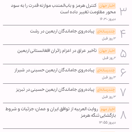
کنترل هرمز و باب‌المندب موازنه قدرت را به سود
اخبار جهان
محور مقاومت تغییر داده است
دیروز ۱۶:۳۰
پیاده‌روی جاماندگان اربعین در رشت
چندرسانه‌ای
۳ روز قبل
تأخیر عراق در اعزام زائران افغانستانی اربعین
اخبار جهان
۲ روز قبل
پیاده‌روی جاماندگان اربعین حسینی در شیراز
چندرسانه‌ای
۳ روز قبل
پیاده‌روی جاماندگان اربعین حسینی در تبریز
چندرسانه‌ای
۳ روز قبل
روایت العربیه از توافق ایران و عمان؛ جزئیات و شروط
اخبار مهم
بازگشایی تنگه هرمز
دیروز ۱۳:۵۵