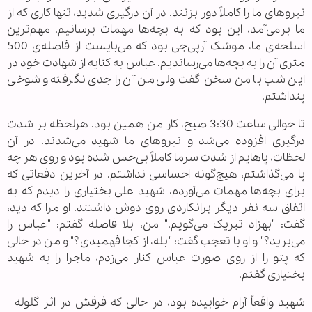
نیروهای ما را کاملاً دور بزنند. در آن درگیری شدید، تنها کاری که از
ما برمی‌آمد، این بود که به بچه‌ها مهمات برسانیم. مهم‌ترین
اسلحه‌ی ما، موشک آرپی‌جی بود که می‌بایست از فاصله‌ی 500
متری آن را به بچه‌ها می‌رساندیم. عباس به کنایه از شهادت خود در
این شب با من سخن گفت ولی من آن را جدی نگرفته و شوخی
پنداشتم.
تا حوالی ساعت 3:30 صبح، کار من همین بود. هرلحظه بر شدت
درگیری افزوده می‌شد و نیروهای ما شهید می‌شدند. در آن
لحظات، پاهایم از شدت سرما کاملاً بی‌حس شده بود و روی هر چه
پا می‌گذاشتم، هیچ‌گونه احساسی نداشتم. در آخرین دفعاتی که
برای بچه‌ها مهمات می‌آوردم، شهید علی بختیاری را دیدم که به
اتفاق سه نفر دیگر برانکاردی روی دوش داشتند. او مرا که دید،
گفت: "بهزاد تبریک می‌گویم." من، بلا فاصله گفتم: "عباس را
می‌برید؟" و او با تعجب گفت: "بله، از کجا فهمیدی؟" و من در حالی
که پتو را از روی صورت عباس کنار می‌زدم، ماجرا را به شهید
بختیاری گفتم.
شهید واقعاً آرام خوابیده بود، در حالی که فرقش در اثر گلوله