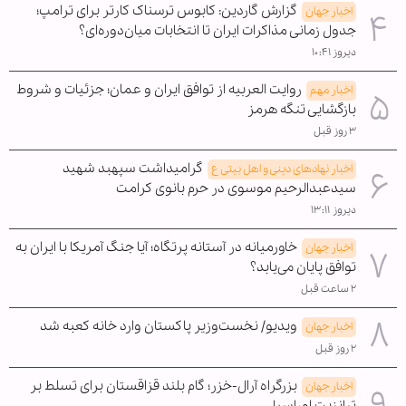
گزارش گاردین: کابوس ترسناک کارتر برای ترامپ؛
اخبار جهان
جدول زمانی مذاکرات ایران تا انتخابات میان‌دوره‌ای؟
دیروز ۱۰:۴۱
روایت العربیه از توافق ایران و عمان؛ جزئیات و شروط
اخبار مهم
بازگشایی تنگه هرمز
۳ روز قبل
گرامیداشت سپهبد شهید
اخبار نهادهای دینی و اهل بیتی ع
سیدعبدالرحیم موسوی در حرم بانوی کرامت
دیروز ۱۳:۱۱
خاورمیانه در آستانه پرتگاه؛ آیا جنگ آمریکا با ایران به
اخبار جهان
توافق پایان می‌یابد؟
۲ ساعت قبل
ویدیو/ نخست‌وزیر پاکستان وارد خانه کعبه شد
اخبار جهان
۲ روز قبل
بزرگراه آرال-خزر؛ گام بلند قزاقستان برای تسلط بر
اخبار جهان
ترانزیت اوراسیا