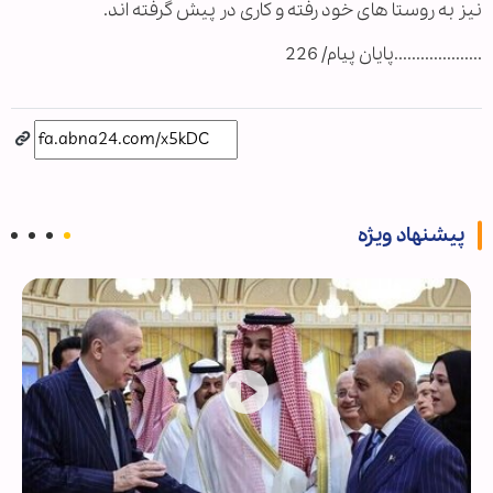
نیز به روستا های خود رفته و کاری در پیش گرفته اند.
....................پايان پيام/ 226
پیشنهاد ویژه