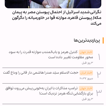
نگرانی شدید اسرائیل از احتمال پیوستن مصر به پیمان
مکه/ پیوستن قاهره، موازنه قوا در خاورمیانه را دگرگون
می‌کند
پربازدیدترین‌ها
کنترل هرمز و باب‌المندب موازنه قدرت را به سود
اخبار جهان
محور مقاومت تغییر داده است
۳ روز قبل
حجت الاسلام سیّد صدرا هاشمی دار فانی را وداع گفت
اخبار ایران
دیروز ۲۰:۳۷
ترامپ: مذاکرات با ایران به‌خوبی پیش می‌رود؛ توافق
اخبار جهان
برای بازگشایی تنگه هرمز نزدیک است!
۳ روز قبل