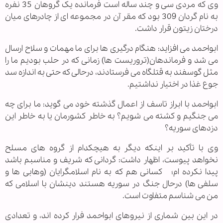
وی که مردی سی و چند ساله است فرمانده یک گروهان 35 نفره
به نام گردان 309 بود که مقر آن در مجموعه ای از چادرهای میان
درختان زیتون قرار داشت.
ابواحمد می افزاید: هنگام درگیری ها برای ما مهمات و سلاح ارسال
می شد و فرماندهان(تروریست ها) زمانی که در حلب بودیم ما را
مثل گوسفند به قتلگاه می فرستادند، درحالی که حتی به اندازه سد
جوع غذا در اختیار نداشتیم.
ابواحمد با ابراز تاسف از اعمال گذشته خود می گوید: ما برای چه
می جنگیم و کشته می شویم؟ به خاطر کشورمان یا به خاطر این
دزدهای سوریه؟
وی با تأکید بر اینکه دیگر به هیچکدام از گروه های مسلح
نخواهد پیوست، اظهار داشت: گردانی که شریف و مناسبم باشد
پیدا نکرده ام؛ کسانی هم که به نام اسلامگرایان (وهابی ها و
سلفی ها) درحال جنگ در سوریه هستند دینشان با اسلامی که
من می شناسم متفاوت است.
در این بین شماری از نیروهای ابواحمد فرار کرده اند، و تعدادی