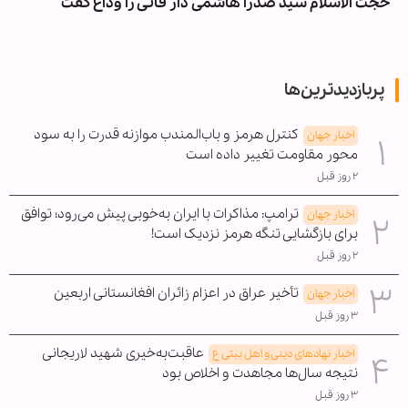
حجت الاسلام سیّد صدرا هاشمی دار فانی را وداع گفت
پربازدیدترین‌ها
کنترل هرمز و باب‌المندب موازنه قدرت را به سود
اخبار جهان
محور مقاومت تغییر داده است
۲ روز قبل
ترامپ: مذاکرات با ایران به‌خوبی پیش می‌رود؛ توافق
اخبار جهان
برای بازگشایی تنگه هرمز نزدیک است!
۲ روز قبل
تأخیر عراق در اعزام زائران افغانستانی اربعین
اخبار جهان
۳ روز قبل
عاقبت‌به‌خیری شهید لاریجانی
اخبار نهادهای دینی و اهل بیتی ع
نتیجه سال‌ها مجاهدت و اخلاص بود
۳ روز قبل