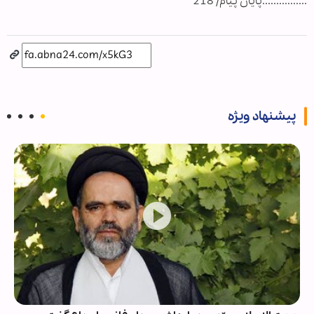
................پایان پیام/ 218
پیشنهاد ویژه