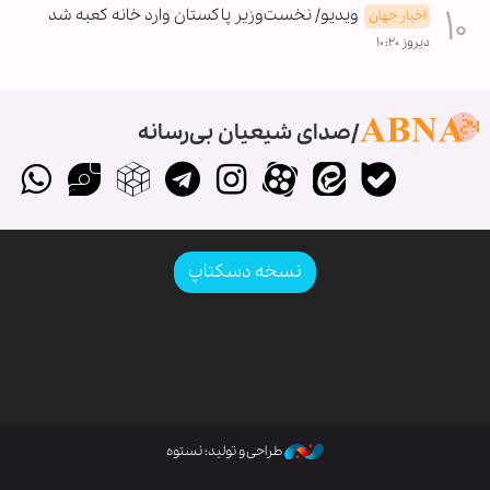
ویدیو/ نخست‌وزیر پاکستان وارد خانه کعبه شد
اخبار جهان
دیروز ۱۰:۲۰
صدای شیعیان بی‌رسانه
نسخه دسکتاپ
طراحی و تولید: نستوه