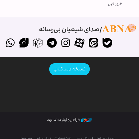
۲ روز قبل
صدای شیعیان بی‌رسانه
نسخه دسکتاپ
طراحی و تولید: نستوه
همکاری با ما
فرستادن خبر
نقشه سایت
تماس با ما
درباره ما