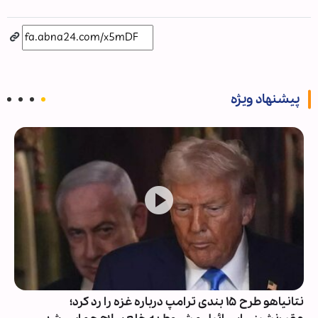
پیشنهاد ویژه
نتانیاهو طرح ۱۵ بندی ترامپ درباره غزه را رد کرد؛