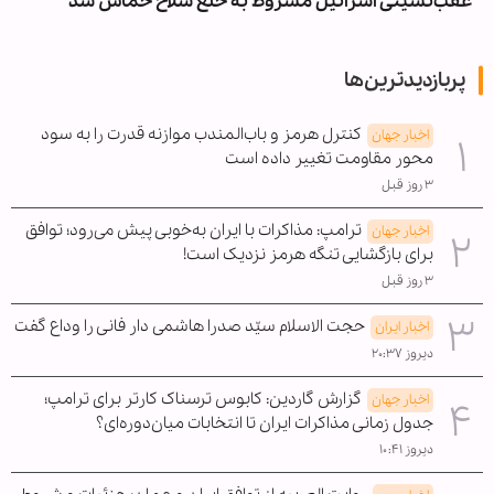
عقب‌نشینی اسرائیل مشروط به خلع سلاح حماس شد
پربازدیدترین‌ها
کنترل هرمز و باب‌المندب موازنه قدرت را به سود
اخبار جهان
محور مقاومت تغییر داده است
۳ روز قبل
ترامپ: مذاکرات با ایران به‌خوبی پیش می‌رود؛ توافق
اخبار جهان
برای بازگشایی تنگه هرمز نزدیک است!
۳ روز قبل
حجت الاسلام سیّد صدرا هاشمی دار فانی را وداع گفت
اخبار ایران
دیروز ۲۰:۳۷
گزارش گاردین: کابوس ترسناک کارتر برای ترامپ؛
اخبار جهان
جدول زمانی مذاکرات ایران تا انتخابات میان‌دوره‌ای؟
دیروز ۱۰:۴۱