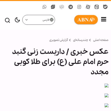
فارسی
صفحه اصلی
چندرسانه‌ای
گزارش تصويری
عکس خبری / داربست زنی گنبد
حرم امام علی (ع) برای طلا کوبی
مجدد