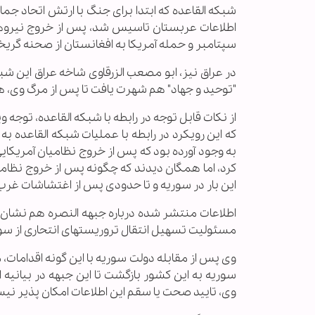
شبکه القاعده که ابتدا برای جنگ با ارتش اتحاد ج
سپتامبر و حمله آمریکا به افغانستان از صحنه گریخت و
در عراق نیز، ابو مصعب الزرقاوی شاخه عراق این شبکه 
"توحید و جهاد" هم شهرت یافت تا پس از مرگ وی، هم 
از نکات قابل توجه در رابطه با شبکه القاعده، توجه
که این رویکرد در رابطه با عملیات شبکه القاعده به 
به وجود آورده بود که پس از خروج نظامیان آمریکا
کرد، اما همگان دیدند که چگونه پس از خروج نظامیا
این بار در سوریه و تا حدودی پس از اغتشاشات غرب 
اطلاعات منتشر شده درباره جبهه النصره هم نشان می
مسئولیت تسهیل انتقال تروریستهای انتحاری از سور
وی پس از مقابله دولت سوریه با این گونه اقدامات، 
سوریه به این کشور بازگشت تا این جبهه در بیانیه
وی، تایید صحت یا سقم این اطلاعات امکان پذیر نی