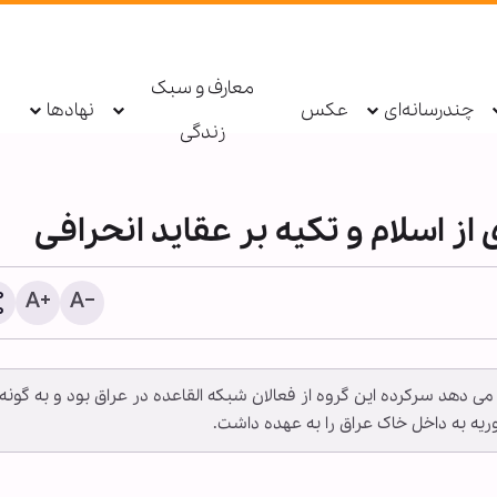
معارف و سبک
چندرسانه‌ای
عکس
نهادها
زندگی
 از اسلام و تکیه بر عقاید انحرافی
 دهد سرکرده این گروه از فعالان شبکه القاعده در عراق بود و به گونه 
پاسخ قالیباف به ترامپ: این
ریه به داخل خاک عراق را به عهده داشت.
دیپلماسی نمایشی، شکست
است