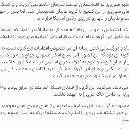
ماهیر شوروی در افغانستان توسط سازمان جاسوسی آمریکا و با کمک 
 طالبان را تنها رو در روی ارتش آمریکا قرار داد.
را تشکیل داد و بر آن نام "القاعده فی بلاد الرافدین" نهاد که بعدها 
اکنون این گروه با نام "دولت عراق اسلامی" بیانیه های خود را منتشر
 ویژه و بزرگنمایی خاص رسانه ای در خصوص اقدامات این گروه است، به 
گونه ای بود که این تصور را در میان افکار عمومی جهان و به ویژه مر
یی از عراق گروه موسوم به "دولت عراق اسلامی"بر تمام کشور حاکمیت
ن آمریکایی از عراق این گروه به شکل تقریبا کاملی محو شد تا پس ا
عراق در این کشور هم به صحنه بازگردد.
 دهد سرکرده این گروه از فعالان شبکه القاعده در عراق بود و به گ
یه به داخل خاک عراق را به عهده داشت.
مجبور به فرار به داخل عراق شد، اما پس از هرج و مرج های به وجود 
 ای خبر کشته شدن وی را اعلام کند، مسئله ای که به دلیل مبهم بود
ست.