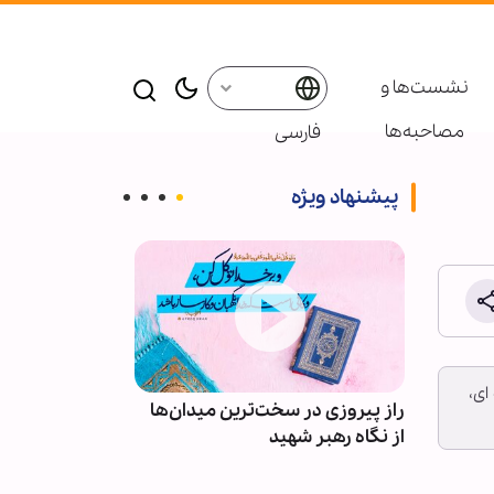
نشست‌ها و
مصاحبه‌ها
فارسی
پیشنهاد ویژه
ای،
راز پیروزی در سخت‌ترین میدان‌ها
اربعین؛ بزرگ‌ت
 خورده
از نگاه رهبر شهید
شیعه و سنی