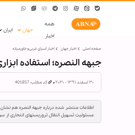
همه
جهان
ایران
اخبار
صفحه اصلی
اخبار جهان
اخبار آسیای غربی و خاورمیانه
جبهه النصره؛ استفاده ابزاری
۳۰ اسفند ۱۳۹۱ - ۲۰:۳۰
کد مطلب: 401857
اطلاعات منتشر شده درباره جبهه النصره هم نشان می
مسئولیت تسهیل انتقال تروریستهای انتحاری از سو