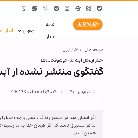
همه
جهان
ایران
اخبار
صفحه اصلی
اخبار ایران
اخبار ارتحال آیت الله خوشوقت ـ 118
گفتگوی منتشر نشده ‌از آی
۱۵ فروردین ۱۳۹۲ - ۱۹:۳۰
کد مطلب: 406123
اگر انسان دید در مسیر زندگی، کسی واجب خدا را زیر
ما در مسیری باشد که اگر فرمان خدا به ما رسید خو
همین است.