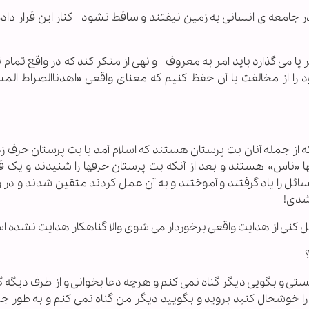
 در جامعه ی انسانی به زمین نیفتند و ساقط نشود کنار این قرار د
پا می گذارد باید امر به معروف و نهی از منکر کند که در واقع تمام 
 را از مخالفت با آن حفظ کنیم که معنای واقعی «اهدناالصراط الم
 از جمله آنان بت پرستان هستند که اسلام آمد با بت پرستان حرف زد
ا «ناس» هستند و بعد از آنکه بت پرستان حرفها را شنیدند و یک ق
ل را یاد گرفتند و آموختند و به آن عمل کردند متقین شدند و در و
نشدی!
 کنی از هدایت واقعی برخوردار می شوی والا گناهکار هدایت نشده ا
یستی و بگویی دیگر گناه نمی کنم و هرچه دعا بخوانی و از طرف دیگه گ
ا خوشحال کنید بروید و بگویید دیگر من گناه نمی کنم و به طور ج