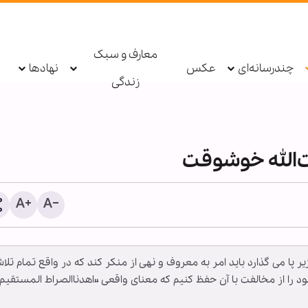
معارف و سبک
چندرسانه‌ای
عکس
نهادها
زندگی
ت‌الله خوشوقت
رسانه‌های عبری: نرخ مهاجر
 پا می گذارد باید امر به معروف و نهی از منکر کند که در واقع تمام تلا
رژیم صهیونیستی، ۵۰ د
د را از مخالفت با آن حفظ کنیم که معنای واقعی «اهدناالصراط المستقیم
افزایش یافت