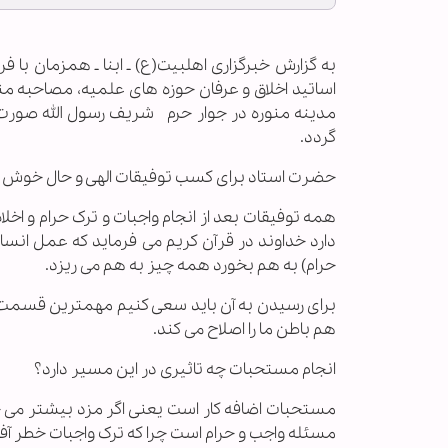
به گزارش خبرگزاری اهل‏بیت(ع) ـ ابنا ـ همزمان با 
مدینه منوره در جوار حرم شریف رسول الله صورت پ
گردد.
حضرت استاد برای کسب توفیقات الهی و حال خوش چ
همه توفیقات بعد از انجام واجبات و ترک حرام و 
دارد خداوند در قرآن کریم می فرماید که عمل انسان 
حرام) به هم بخورد همه چیز به هم می ریزد.
برای رسیدن به آن باید سعی کنیم مهمترین قسمت ریا
هم باطن ما را اصلاح می کند.
انجام مستحبات چه تاثیری در این مسیر دارد؟
مستحبات اضافه کار است یعنی اگر مزد بیشتر می خو
مسئله واجب و حرام است چرا که ترک واجبات خطر آفر