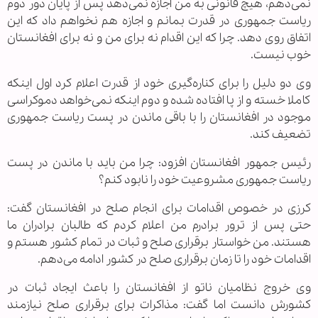
نمی‌دهم، هیچ قانونی به من اجازه نمی‌دهد پس از پایان دور دوم
ریاست جمهوری در قدرت بمانم و اجازه هم نخواهم داد که این
اتفاق روی دهد. چرا که این اقدام نه برای من و نه برای افغانستان
خوب نیست.
وی دو دلیل را برای کناره‌گیری خود از قدرت اعلام کرد اول اینکه
کاملا خسته و از پا افتاده شده و دوم اینکه نمی‌خواهد دموکراسی
موجود در افغانستان را با باقی ماندن در پست ریاست جمهوری
تضعیف کند.
رئیس جمهور افغانستان افزود: چرا من باید با ماندن در پست
ریاست جمهوری مشروعیت خود را نابود کنم؟
کرزی در خصوص اقدامات برای انجام صلح در افغانستان گفت:
حتی پس از ترور برادرم من اعلام کردم که طالبان برادران ما
هستند. من خواستار برقراری صلح و ثبات در تمام کشور هستم و
اقدامات خود را تا زمان برقراری صلح در کشور ادامه می‌دهم.
وی خروج نظامیان ناتو از افغانستان را باعث ایجاد ثبات در
کشورش دانست اما گفت: مذاکرات برای برقراری صلح نیازمند