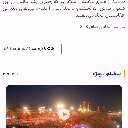
حمایت از سوی پاکستان است. چرا که رهبران ارشد طالبان در این
کشور ساکن هستند و عملیاتی را علیه نیروهای امنیتی
افغانستان انجام می‌دهند.
...............پایان پیام/ 218
پیشنهاد ویژه