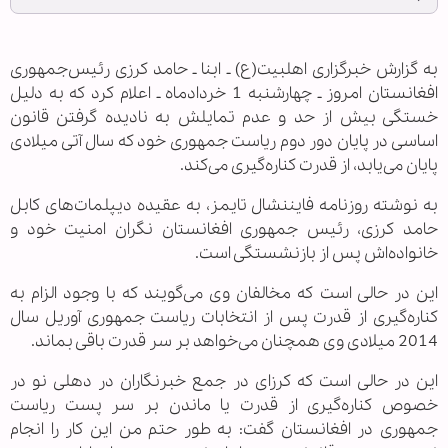
به گزارش خبرگزاری اهل‏بیت(ع) ـ ابنا ـ حامد کرزی رئیس‌جمهوری
افغانستان امروز ـ چهارشنبه 1 خردادماه ـ اعلام کرد که به دلیل
خستگی بیش از حد و عدم تمایلش به نادیده گرفتن قانون
اساسی در پایان دور دوم ریاست جمهوری خود که سال آتی میلادی
پایان می‌یابد، از قدرت کناره‌گیری می‌کند.
به نوشته روزنامه فایننشال تایمز، به عقیده دیپلمات‌های کابل
حامد کرزی،‌ رئیس جمهوری افغانستان نگران امنیت خود و
خانواده‌اش پس از بازنشستگی است.
این در حالی است که مخالفان وی می‌گویند که با وجود الزام به
کناره‌گیری از قدرت پس از انتخابات ریاست جمهوری آوریل سال
2014 میلادی وی همچنان می‌خواهد بر سر قدرت باقی بماند.
این در حالی است که کرزای در جمع خبرنگاران در دهلی نو در
خصوص کناره‌گیری از قدرت یا ماندن بر سر پست ریاست
جمهوری در افغانستان گفت: به طور حتم من این کار را انجام