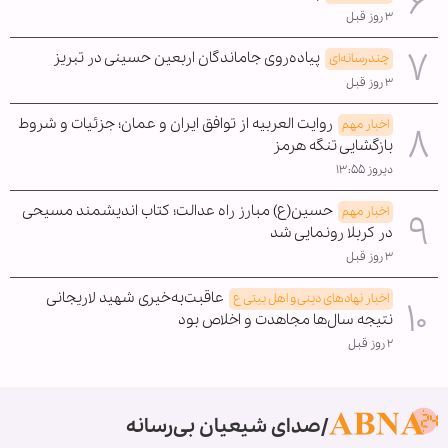
۳ روز قبل
پیاده‌روی جاماندگان اربعین حسینی در تبریز
چندرسانه‌ای
۳ روز قبل
روایت العربیه از توافق ایران و عمان؛ جزئیات و شروط
اخبار مهم
بازگشایی تنگه هرمز
دیروز ۱۳:۵۵
حسین(ع) مبارز راه عدالت؛ کتاب اندیشمند مسیحی
اخبار مهم
در کربلا رونمایی شد
۳ روز قبل
عاقبت‌به‌خیری شهید لاریجانی
اخبار نهادهای دینی و اهل بیتی ع
نتیجه سال‌ها مجاهدت و اخلاص بود
۲ روز قبل
صدای شیعیان بی‌رسانه