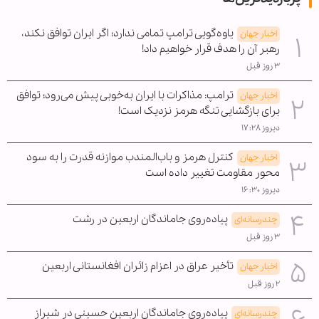
یاوه‌گویی ترامپ تمامی ندارد؛ اگر ایران توافق نکند،
اخبار جهان
رهبر آن را هدف قرار خواهیم داد!
۳ روز قبل
ترامپ: مذاکرات با ایران به‌خوبی پیش می‌رود؛ توافق
اخبار جهان
برای بازگشایی تنگه هرمز نزدیک است!
دیروز ۱۷:۲۸
کنترل هرمز و باب‌المندب موازنه قدرت را به سود
اخبار جهان
محور مقاومت تغییر داده است
دیروز ۱۶:۳۰
پیاده‌روی جاماندگان اربعین در رشت
چندرسانه‌ای
۳ روز قبل
تأخیر عراق در اعزام زائران افغانستانی اربعین
اخبار جهان
۲ روز قبل
پیاده‌روی جاماندگان اربعین حسینی در شیراز
چندرسانه‌ای