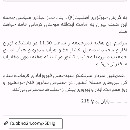
به گزارش خبرگزاری اهل‏بیت(ع) ـ ابنا ـ نماز عبادی سیاسی جمعه
این هفته تهران به امامت آیت‌الله موحدی کرمانی اقامه خواهد
شد.
مراسم این هفته نمازجمعه از ساعت 11:30 در دانشگاه تهران
آغاز و محمداسماعیل افشار عضو هیأت مدیره و هیأت امنای
جمعیت مبارزه با دخانیات کشور در آستانه هفته بدون دخانیات
سخنرانی می‌کند.
همچنین سردار سرلشکر سیدحسن فیروزآبادی فرمانده ستاد
کل نیروهای مسلح کشور، در خصوص سالروز فتح خرمشهر و
روز مقاومت، ایثار و پیروزی پیش از خطبه‌ها سخنرانی می‌کند.
...............پایان پیام/ 218