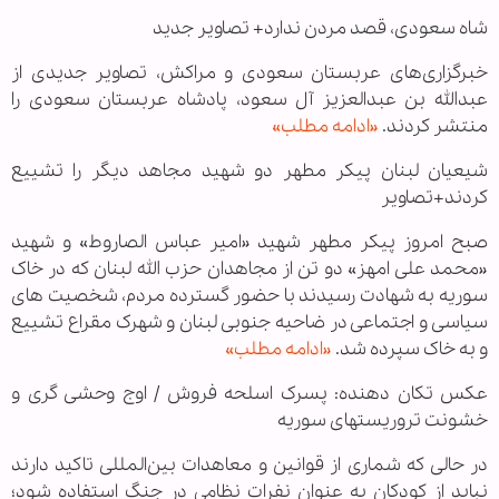
شاه سعودی، قصد مردن ندارد+ تصاویر جدید
خبرگزاری‌های عربستان سعودی و مراکش، تصاویر جدیدی از
عبدالله بن عبدالعزیز آل سعود، پادشاه عربستان سعودی را
منتشر کردند.
«ادامه مطلب»
شیعیان لبنان پیکر مطهر دو شهید مجاهد دیگر را تشییع
کردند+تصاویر
صبح امروز پیکر مطهر شهید «امیر عباس الصاروط» و شهید
«محمد علی امهز» دو تن از مجاهدان حزب الله لبنان که در خاک
سوریه به شهادت رسیدند با حضور گسترده مردم، شخصیت های
سیاسی و اجتماعی در ضاحیه جنوبی لبنان و شهرک مقراع تشییع
و به خاک سپرده شد.
«ادامه مطلب»
عکس تکان دهنده: پسرک اسلحه فروش / اوج وحشی گری و
خشونت تروریستهای سوریه
در حالی که شماری از قوانین و معاهدات بین‌المللی تاکید دارند
نباید از کودکان به عنوان نفرات نظامی در جنگ استفاده شود؛