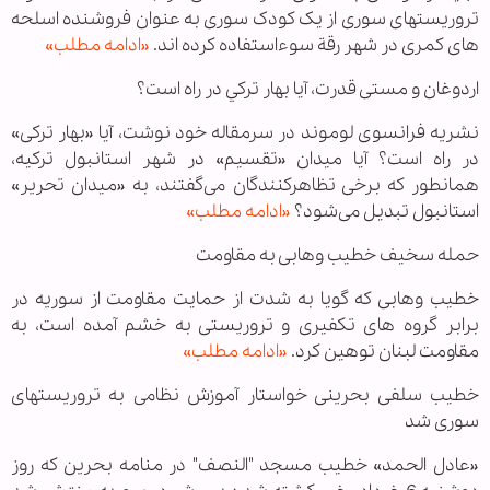
تروریستهای سوری از یک کودک سوری به عنوان فروشنده اسلحه
های کمری در شهر رقة سوءاستفاده کرده اند.
«ادامه مطلب»
اردوغان و مستی قدرت، آيا بهار ترکي در راه است؟
نشریه فرانسوی لوموند در سرمقاله خود نوشت، آیا «بهار ترکی»
در راه است؟ آیا میدان «تقسیم» در شهر استانبول ترکیه،
همانطور که برخی تظاهرکنندگان می‌گفتند، به «میدان تحریر»
استانبول تبدیل می‌شود؟
«ادامه مطلب»
حمله سخیف خطیب وهابی به مقاومت
خطیب وهابی که گویا به شدت از حمایت مقاومت از سوریه در
برابر گروه های تکفیری و تروریستی به خشم آمده است، به
مقاومت لبنان توهین کرد.
«ادامه مطلب»
خطیب سلفی بحرینی خواستار آموزش نظامی به تروریستهای
سوری شد
«عادل الحمد» خطیب مسجد "النصف" در منامه بحرین که روز