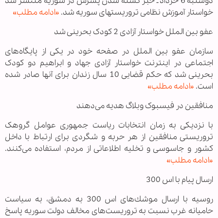
دوشنبه 6 خرداد ـ خبر کشته شدن پسرش در سوریه منتشر شد
خواستار آموزش نظامی تروریستهای سوریه شد.
«ادامه مطلب»
عفو بین الملل خواستار آزادی 2 کودک بحرینی شد
سازمان عفو بین الملل در صفحه خود در یکی از پایگاه‌های
اجتماعی در اینترنت خواستار آزادی جهاد و ابراهیم دو کودک
بحرینی شد که حکم قضایی 10 سال زندان برای آنها صادر شده
است.
«ادامه مطلب»
منافقین در فیسبوک وبلاگ هدیه می‌دهند
با نزدیکی به زمان انتخابات ریاست جمهوری عوامل گروهک
تروریستی منافقین از هر حربه و شگردی برای ارتباط با داخل
کشور و جاسوسی و تخلیه اطلاعاتی از مردم، استفاده می‌کنند.
«ادامه مطلب»
ارسال پیام با اس 300
روسیه با ارسال موشك‌های اس 300 به دمشق، به سیاست
حامیانه غرب نسبت به تروریست‌های مخالف دولت سوریه پاسخ