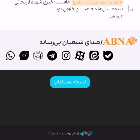
عاقبت‌به‌خیری شهید لاریجانی
اخبار نهادهای دینی و اهل بیتی ع
نتیجه سال‌ها مجاهدت و اخلاص بود
۲ روز قبل
صدای شیعیان بی‌رسانه
نسخه دسکتاپ
طراحی و تولید: نستوه