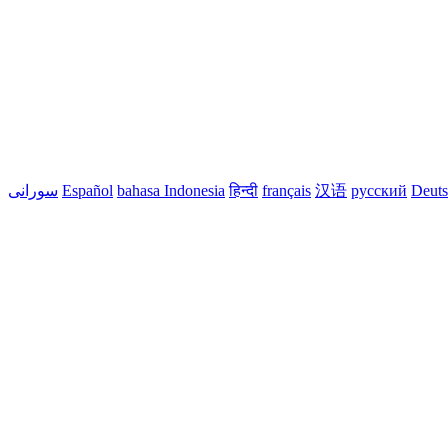
Deut
русский
汉语
français
हिन्दी
bahasa Indonesia
Español
سورانی