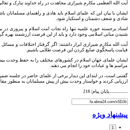
آیت الله العظمی مکارم شیرازی مجاهدت در راه خداوند تبارک و تعالی
ایشان با بیان این که علمای اسلام باید هادی و راهنمای مسلمانان با
شادی و شعف دشمنان و استکبار شود.
استاد برجسته حوزه علمیه تنها راه نجات امت اسلام و پیروزی در 
شنیدن مبانی اسلامی وجود دارد و باید از این فرصت ارزشمند بهره گ
آیت الله مکارم شیرازی ابراز داشتند: اگر گرفتار اختلافات و مسائ
قیامت پاسخگوی ضایع کردن این فرصت طلایی باشیم.
ایشان علمای جهان اسلام در کشورهای مختلف را به حفظ وحدت بیش ا
مراسم ها و عبادات خود را انجام می دهند.
گفتنی است، در ابتدای این دیدار برخی از علمای حاضر در جلسه ضمن 
ارزیابی کردند و خواستار وحدت بیش از پیش مسلمانان به منظور مقابل
................پایان پیام/ 218
پیشنهاد ویژه
1