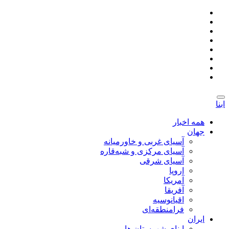
ابنا
همه اخبار
جهان
آسیای غربی و خاورمیانه
آسیای مرکزی و شبه‌قاره
آسیای شرقی
اروپا
آمریکا
آفریقا
اقیانوسیه
فرامنطقه‌ای
ایران
ابنای شهرستان ها