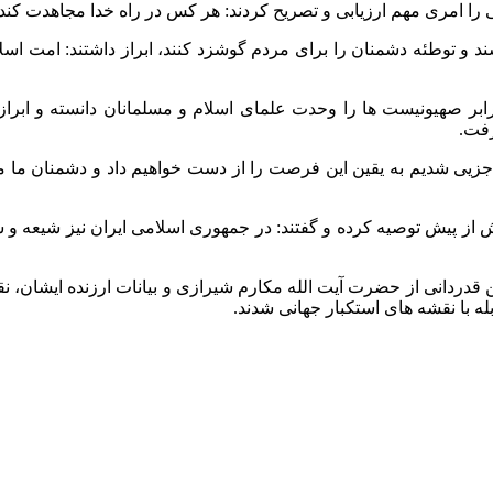
 را امری مهم ارزیابی و تصریح کردند: هر کس در راه خدا مجاهدت کند 
شند و توطئه دشمنان را برای مردم گوشزد کنند، ابراز داشتند: امت اسل
برابر صهیونیست ها را وحدت علمای اسلام و مسلمانان دانسته و اب
رفت.
ل جزیی شدیم به یقین این فرصت را از دست خواهیم داد و دشمنان ما 
ز پیش توصیه کرده و گفتند: در جمهوری اسلامی ایران نیز شیعه و سن
قدردانی از حضرت آیت الله مکارم شیرازی و بیانات ارزنده ایشان، ن
ه با نقشه های استکبار جهانی شدند.