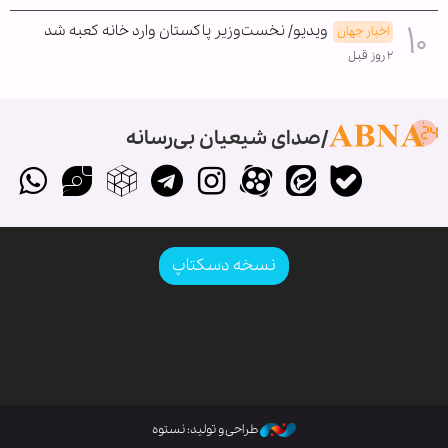
ویدیو/ نخست‌وزیر پاکستان وارد خانه کعبه شد
اخبار جهان
۲ روز قبل
صدای شیعیان بی‌رسانه
نسخه دسکتاپ
طراحی و تولید: نستوه