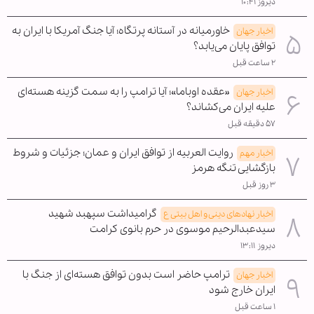
دیروز ۱۰:۴۱
خاورمیانه در آستانه پرتگاه؛ آیا جنگ آمریکا با ایران به
اخبار جهان
توافق پایان می‌یابد؟
۲ ساعت قبل
«عقده اوباما»؛ آیا ترامپ را به سمت گزینه هسته‌ای
اخبار جهان
علیه ایران می‌کشاند؟
۵۷ دقیقه قبل
روایت العربیه از توافق ایران و عمان؛ جزئیات و شروط
اخبار مهم
بازگشایی تنگه هرمز
۳ روز قبل
گرامیداشت سپهبد شهید
اخبار نهادهای دینی و اهل بیتی ع
سیدعبدالرحیم موسوی در حرم بانوی کرامت
دیروز ۱۳:۱۱
ترامپ حاضر است بدون توافق هسته‌ای از جنگ با
اخبار جهان
ایران خارج شود
۱ ساعت قبل