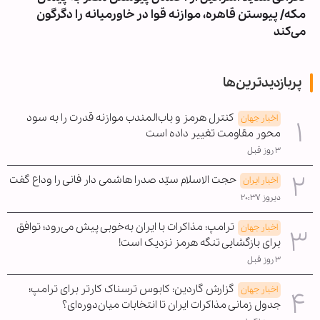
مکه/ پیوستن قاهره، موازنه قوا در خاورمیانه را دگرگون
می‌کند
پربازدیدترین‌ها
کنترل هرمز و باب‌المندب موازنه قدرت را به سود
اخبار جهان
محور مقاومت تغییر داده است
۳ روز قبل
حجت الاسلام سیّد صدرا هاشمی دار فانی را وداع گفت
اخبار ایران
دیروز ۲۰:۳۷
ترامپ: مذاکرات با ایران به‌خوبی پیش می‌رود؛ توافق
اخبار جهان
برای بازگشایی تنگه هرمز نزدیک است!
۳ روز قبل
گزارش گاردین: کابوس ترسناک کارتر برای ترامپ؛
اخبار جهان
جدول زمانی مذاکرات ایران تا انتخابات میان‌دوره‌ای؟