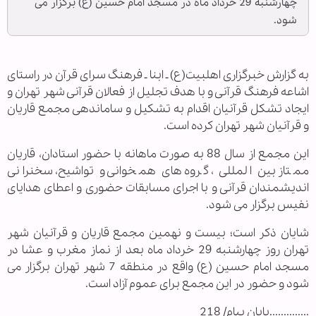
چهارشنبه 29 خرداد ماه در مسجد امام حسین (ع) برگزار می
شود.
به گزارش خبرگزاری اهل‏بیت(ع) ـ ابنا ـ فرهنگ سرای قرآن در راستای
اشاعه فرهنگ قرآنی و با هدف تجلیل از فعالان قرآنی شهر تهران و
ایجاد تشکل قرآنیان اقدام به تشکیل و ساماندهی مجمع قاریان
و قرآنیان شهر تهران کرده است.
این مجمع از سال 88 به صورت ماهانه با حضور استادان، قاریان
ممتاز بین المللی ، گروه های همخوانی و تواشیح، سخنرانی
اندیشمندان قرآنی و با اجرای مسابقات حضوری و اعطای هدایای
نفیس برگزار می شود.
شایان ذکر است؛ بیست و نهمین مجمع قاریان و قرآنیان شهر
تهران روز چهارشنبه 29 خرداد ماه بعد از نماز مغرب و عشا در
مسجد امام حسین (ع) واقع در منطقه 7 شهر تهران برگزار می
شود و حضور در این مجمع برای عموم آزاد است.
..............پایان پیام/ 218